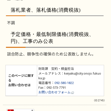
落札業者、落札価格(消費税抜)
不調
予定価格・最低制限価格(消費税抜、
円)、工事のみ公表
談合防止、競争性の確保のため公表致しません。
財政課 契約・検査担当
メールアドレス：keiyaku@city.onojo.fukuo
このページに関す
ka.jp
る
電話番号：
092-580-1822
お問い合わせは
Fax：092-573-7791
お問い合わせフォーム
（ID:2745）