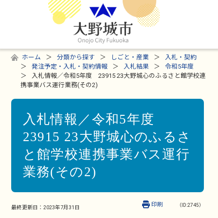
ホーム
分類から探す
しごと・産業
入札・契約
発注予定・入札・契約情報
入札結果
令和5年度
入札情報／令和5年度 23915 23大野城心のふるさと館学校連
携事業バス運行業務(その2)
入札情報／令和5年度
23915 23大野城心のふるさ
と館学校連携事業バス運行
業務(その2)
印刷
（ID:2745）
最終更新日：
2023年7月31日