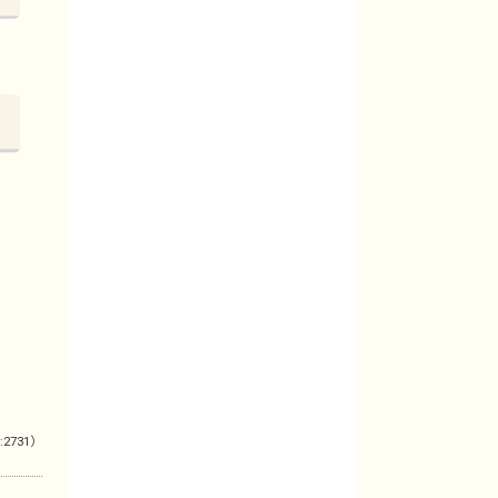
:2731）