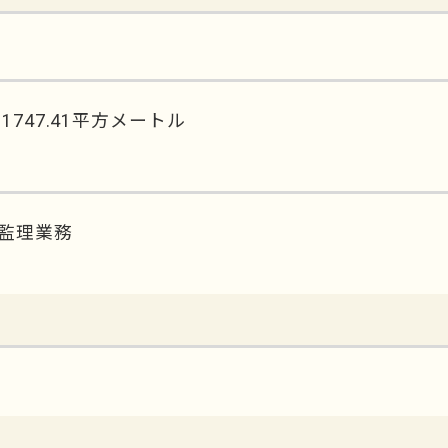
747.41平方メートル
事監理業務