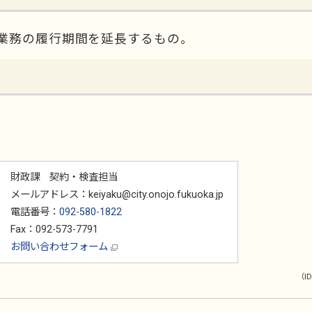
本業務の履行期間を延長するもの。
財政課 契約・検査担当
メールアドレス：keiyaku@city.onojo.fukuoka.jp
電話番号：
092-580-1822
Fax：092-573-7791
お問い合わせフォーム
（ID