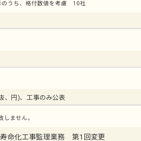
者のうち、格付数値を考慮 10社
抜、円)、工事のみ公表
致しません。
宅長寿命化工事監理業務 第1回変更