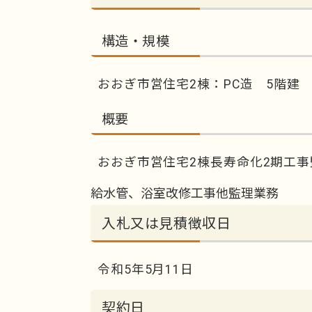
構造・規模
おおぎ市営住宅2棟：PC造 5階建 1
概要
おおぎ市営住宅2棟長寿命化2期工
給水管、浴室改修工事他監理業務
入札又は見積徴収日
令和5年5月11日
契約日