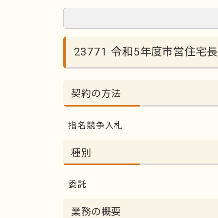
23771 令和5年度市営住
契約の方法
指名競争入札
種別
委託
業務の概要