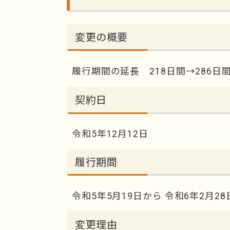
変更の概要
履行期間の延長 218日間→286日
契約日
令和5年12月12日
履行期間
令和5年5月19日から 令和6年2月
変更理由