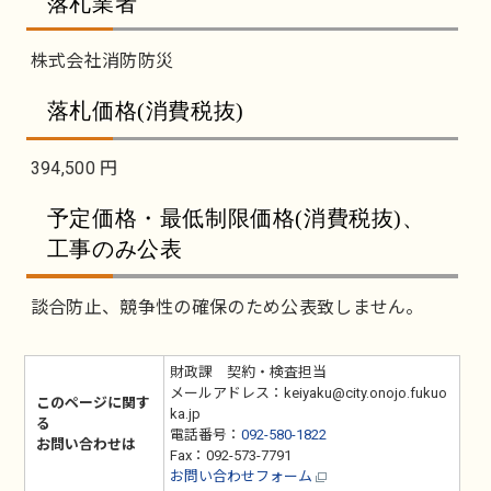
落札業者
株式会社消防防災
落札価格(消費税抜)
394,500 円
予定価格・最低制限価格(消費税抜)、
工事のみ公表
談合防止、競争性の確保のため公表致しません。
財政課 契約・検査担当
メールアドレス：keiyaku@city.onojo.fukuo
このページに関す
ka.jp
る
電話番号：
092-580-1822
お問い合わせは
Fax：092-573-7791
お問い合わせフォーム