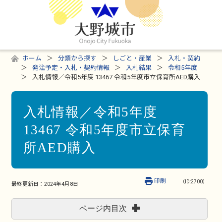
ホーム
分類から探す
しごと・産業
入札・契約
発注予定・入札・契約情報
入札結果
令和5年度
入札情報／令和5年度 13467 令和5年度市立保育所AED購入
入札情報／令和5年度
13467 令和5年度市立保育
所AED購入
印刷
（ID:2700）
最終更新日：
2024年4月8日
ページ内目次