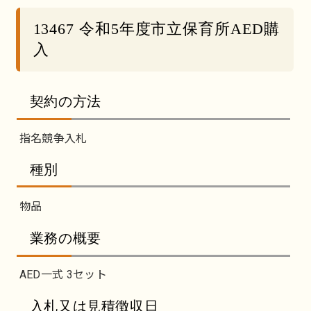
13467 令和5年度市立保育所AED購
入
契約の方法
指名競争入札
種別
物品
業務の概要
AED一式 3セット
入札又は見積徴収日