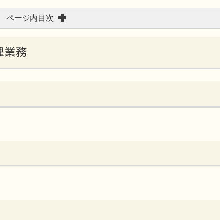
ページ内目次
理業務