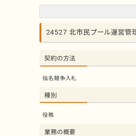
24527 北市民プール運営管
契約の方法
指名競争入札
種別
役務
業務の概要