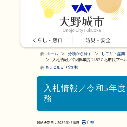
くらし・窓口
防災・安全
ホーム
分類から探す
しごと・産業
入札情報／令和5年度 24527 北市民プ
もっと見る（全3件）
入札情報／令和5年度 
務
印刷
最終更新日：
2024年4月8日