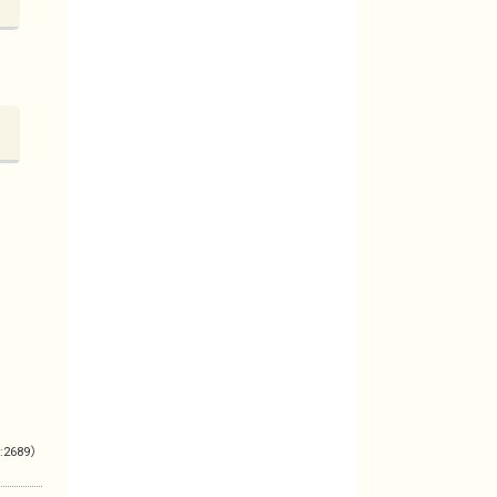
:2689）