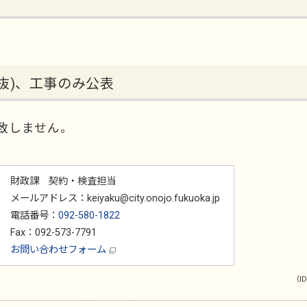
抜)、工事のみ公表
致しません。
財政課 契約・検査担当
メールアドレス：keiyaku@city.onojo.fukuoka.jp
電話番号：
092-580-1822
Fax：092-573-7791
お問い合わせフォーム
（ID