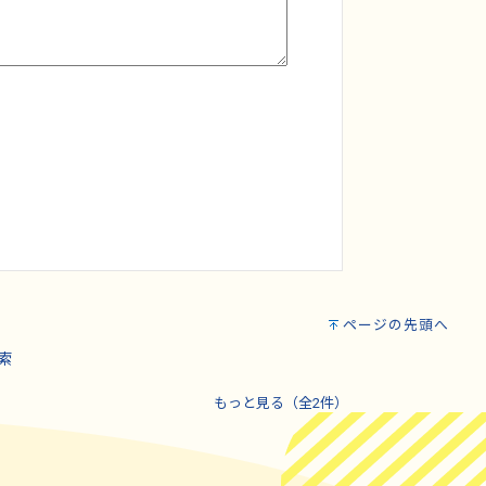
ページの先頭へ
索
もっと見る（全2件）