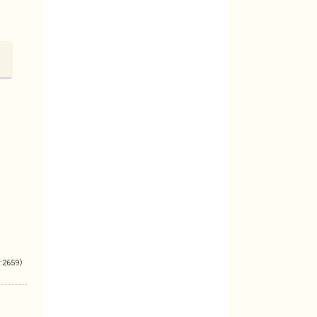
:2659）