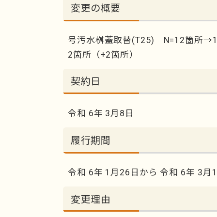
変更の概要
号汚水桝蓋取替(T25) N=12箇所→
2箇所（+2箇所）
契約日
令和 6年 3月8日
履行期間
令和 6年 1月26日から 令和 6年 3月
変更理由