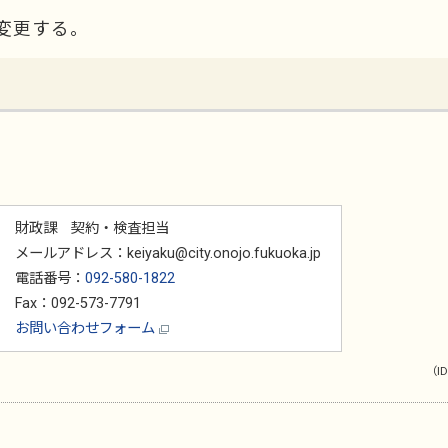
変更する。
財政課 契約・検査担当
メールアドレス：keiyaku@city.onojo.fukuoka.jp
電話番号：
092-580-1822
Fax：092-573-7791
お問い合わせフォーム
（ID