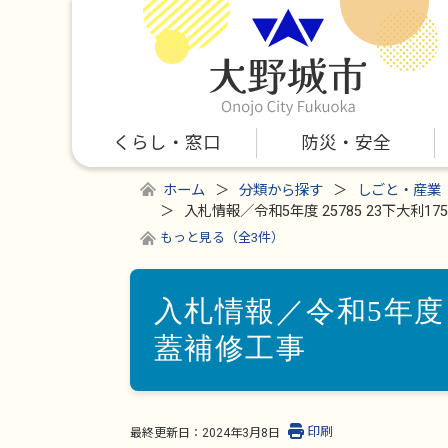
くらし・窓口
防災・安全
ホーム
分類から探す
しごと・産業
入札情報／令和5年度 25785 23下大利1
もっと見る（全3件）
入札情報／令和5年度 2
蓋補修工事
印刷
最終更新日：
2024年3月8日