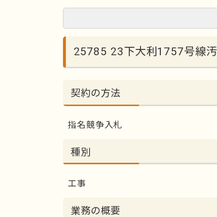
25785 23下大利1757号
契約の方法
指名競争入札
種別
工事
業務の概要