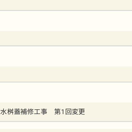
号線汚水桝蓋補修工事 第1回変更