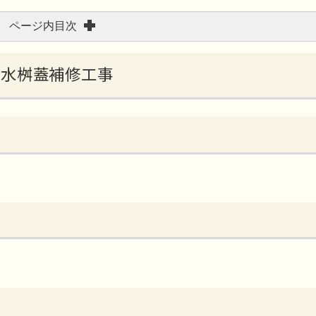
ページ内目次
線汚水桝蓋補修工事