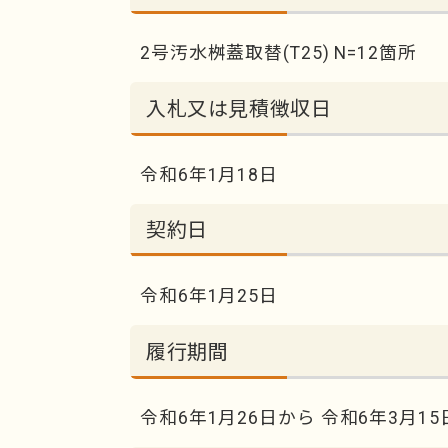
2号汚水桝蓋取替(T25) N=12箇所
入札又は見積徴収日
令和6年1月18日
契約日
令和6年1月25日
履行期間
令和6年1月26日から 令和6年3月1