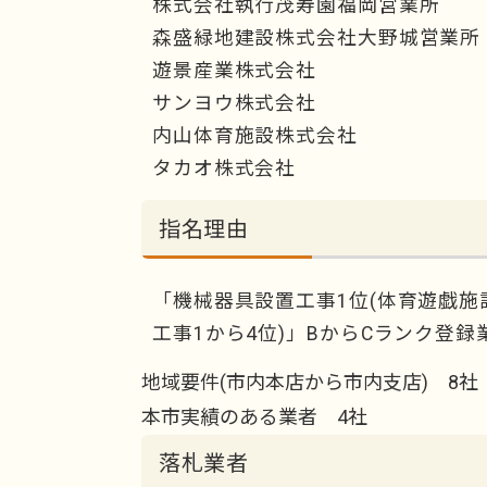
株式会社執行茂寿園福岡営業所
森盛緑地建設株式会社大野城営業所
遊景産業株式会社
サンヨウ株式会社
内山体育施設株式会社
タカオ株式会社
指名理由
「機械器具設置工事1位(体育遊戯施設
工事1から4位)」BからCランク登録
地域要件(市内本店から市内支店) 8社
本市実績のある業者 4社
落札業者