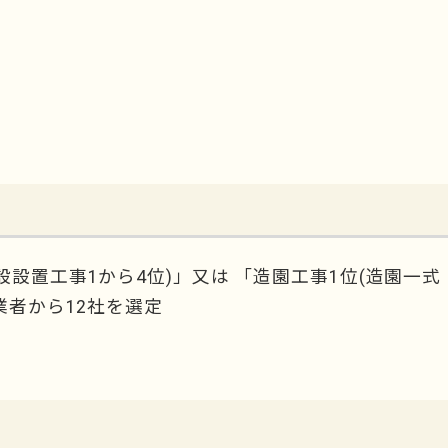
設置工事1から4位)」又は 「造園工事1位(造園一式
業者から12社を選定