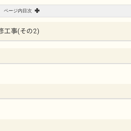
ページ内目次
修工事(その2)