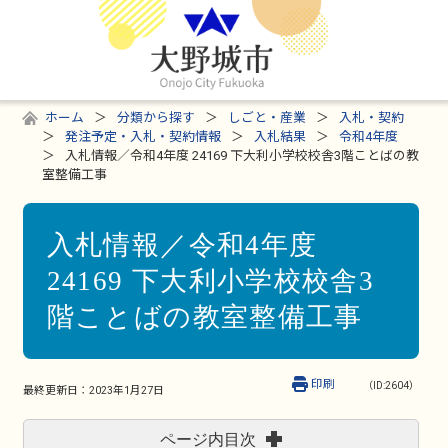
ホーム
分類から探す
しごと・産業
入札・契約
発注予定・入札・契約情報
入札結果
令和4年度
入札情報／令和4年度 24169 下大利小学校校舎3階ことばの教
室整備工事
入札情報／令和4年度
24169 下大利小学校校舎3
階ことばの教室整備工事
印刷
（ID:2604）
最終更新日：
2023年1月27日
ページ内目次