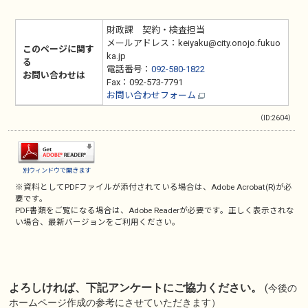
財政課 契約・検査担当
メールアドレス：keiyaku@city.onojo.fukuo
このページに関す
ka.jp
る
電話番号：
092-580-1822
お問い合わせは
Fax：092-573-7791
お問い合わせフォーム
（ID:2604）
別ウィンドウで開きます
※資料としてPDFファイルが添付されている場合は、
Adobe Acrobat(R)
が必
要です。
PDF書類をご覧になる場合は、
Adobe Reader
が必要です。正しく表示されな
い場合、最新バージョンをご利用ください。