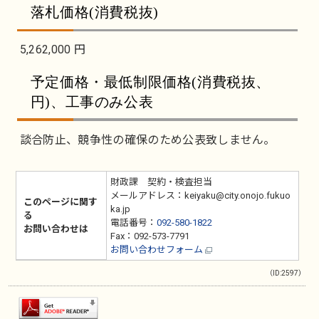
落札価格(消費税抜)
5,262,000 円
予定価格・最低制限価格(消費税抜、
円)、工事のみ公表
談合防止、競争性の確保のため公表致しません。
財政課 契約・検査担当
メールアドレス：keiyaku@city.onojo.fukuo
このページに関す
ka.jp
る
電話番号：
092-580-1822
お問い合わせは
Fax：092-573-7791
お問い合わせフォーム
（ID:2597）