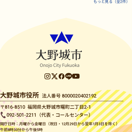
もっと見る（全2件）
大野城市役所
法人番号 8000020402192
〒816-8510 福岡県大野城市曙町二丁目2-1
092-501-2211（代表・コールセンター）
開庁日時：月曜から金曜日（祝日・12月29日から翌年1月3日を除く）
午前8時30分から午後5時