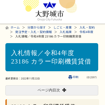
ホーム
分類から探す
しごと・産業
入札・契約
発注予定・入札・契約情報
入札結果
令和4年度
入札情報／令和4年度 23186 カラー印刷機賃貸借
入札情報／令和4年度
23186 カラー印刷機賃貸借
印刷
（ID:2597）
最終更新日：
2022年11月22日
ページ内目次