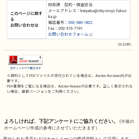
財政課 契約・検査担当
メールアドレス：keiyaku@city.onojo.fukuo
このページに関す
ka.jp
る
電話番号：
092-580-1822
お問い合わせは
Fax：092-573-7791
お問い合わせフォーム
（ID:2589）
別ウィンドウで開きます
※資料としてPDFファイルが添付されている場合は、
Adobe Acrobat(R)
が必
要です。
PDF書類をご覧になる場合は、
Adobe Reader
が必要です。正しく表示されな
い場合、最新バージョンをご利用ください。