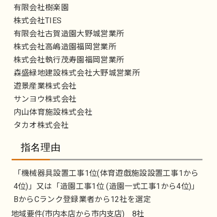
有限会社樹楽園
株式会社TIES
有限会社古賀造園大野城営業所
株式会社高嶋造園福岡営業所
株式会社執行茂寿園福岡営業所
森盛緑地建設株式会社大野城営業所
遊景産業株式会社
サンヨウ株式会社
内山体育施設株式会社
タカオ株式会社
指名理由
「機械器具設置工事1位(体育遊戯施設設置工事1から
4位)」又は「造園工事1位 (造園一式工事1から4位)」
BからCランク登録業者から12社を選定
地域要件(市内本店から市内支店) 8社