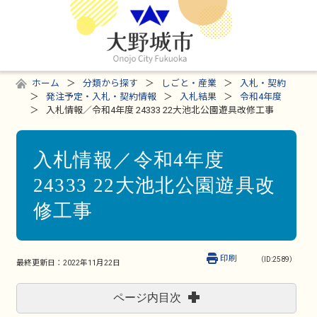
ホーム
分類から探す
しごと・産業
入札・契約
発注予定・入札・契約情報
入札結果
令和4年度
入札情報／令和4年度 24333 22大池北公園遊具改修工事
入札情報／令和4年度
24333 22大池北公園遊具改
修工事
印刷
（ID:2589）
最終更新日：
2022年11月22日
ページ内目次