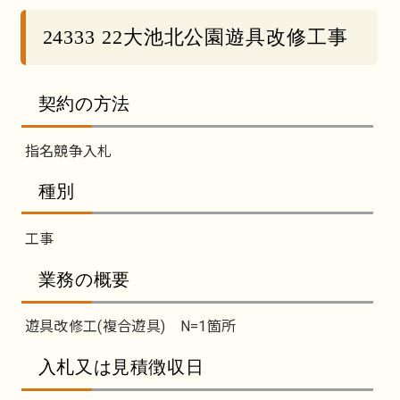
24333 22大池北公園遊具改修工事
契約の方法
指名競争入札
種別
工事
業務の概要
遊具改修工(複合遊具) N=1箇所
入札又は見積徴収日