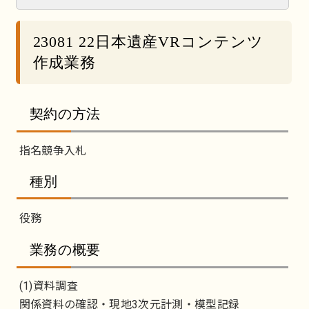
23081 22日本遺産VRコンテンツ
作成業務
契約の方法
指名競争入札
種別
役務
業務の概要
(1)資料調査
関係資料の確認・現地3次元計測・模型記録