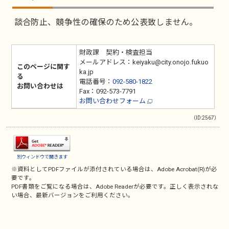
談合防止、競争性の確保のため公表致しません。
財政課 契約・検査担当
メールアドレス：keiyaku@city.onojo.fukuo
このページに関す
ka.jp
る
電話番号：
092-580-1822
お問い合わせは
Fax：092-573-7791
お問い合わせフォーム
（ID:2567）
別ウィンドウで開きます
※資料としてPDFファイルが添付されている場合は、
Adobe Acrobat(R)
が必
要です。
PDF書類をご覧になる場合は、
Adobe Reader
が必要です。正しく表示されな
い場合、最新バージョンをご利用ください。