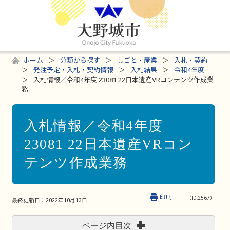
ホーム
分類から探す
しごと・産業
入札・契約
発注予定・入札・契約情報
入札結果
令和4年度
入札情報／令和4年度 23081 22日本遺産VRコンテンツ作成業
務
入札情報／令和4年度
23081 22日本遺産VRコン
テンツ作成業務
印刷
（ID:2567）
最終更新日：
2022年10月13日
ページ内目次