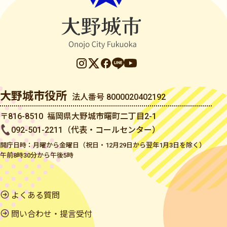
大野城市役所
法人番号 8000020402192
〒816-8510 福岡県大野城市曙町二丁目2-1
092-501-2211（代表・コールセンター）
開庁日時：月曜から金曜日（祝日・12月29日から翌年1月3日を除く）
午前8時30分から午後5時
よくある質問
問い合わせ・提言受付