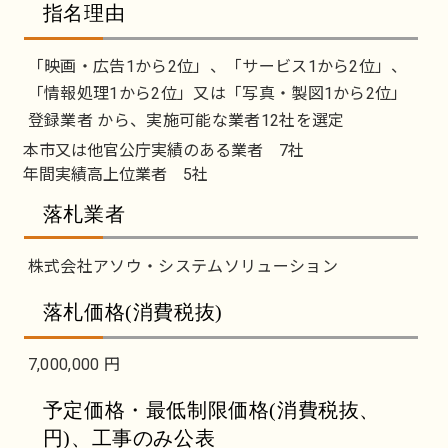
指名理由
「映画・広告1から2位」、「サービス1から2位」、
「情報処理1から2位」又は「写真・製図1から2位」
登録業者 から、実施可能な業者12社を選定
本市又は他官公庁実績のある業者 7社
年間実績高上位業者 5社
落札業者
株式会社アソウ・システムソリューション
落札価格(消費税抜)
7,000,000 円
予定価格・最低制限価格(消費税抜、
円)、工事のみ公表