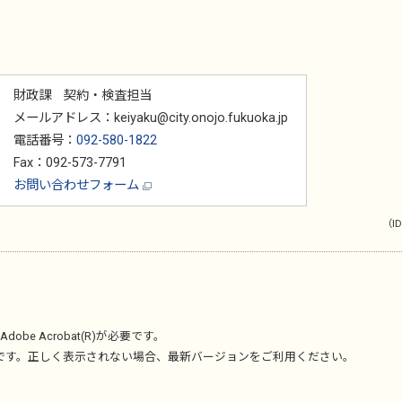
財政課 契約・検査担当
メールアドレス：keiyaku@city.onojo.fukuoka.jp
電話番号：
092-580-1822
Fax：092-573-7791
お問い合わせフォーム
（ID
Adobe Acrobat(R)
が必要です。
です。正しく表示されない場合、最新バージョンをご利用ください。