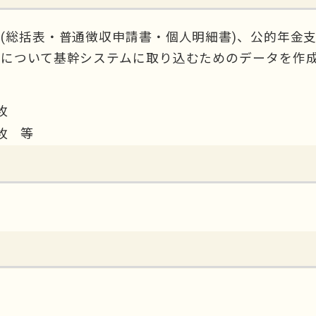
(総括表・普通徴収申請書・個人明細書)、公的年金
容について基幹システムに取り込むためのデータを作
枚
0枚 等