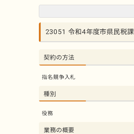
23051 令和4年度市県民
契約の方法
指名競争入札
種別
役務
業務の概要