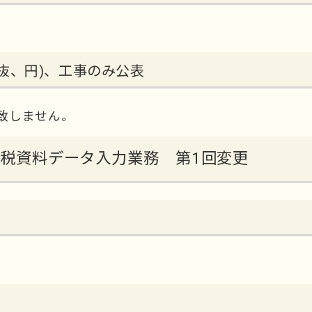
抜、円)、工事のみ公表
致しません。
税課税資料データ入力業務 第1回変更