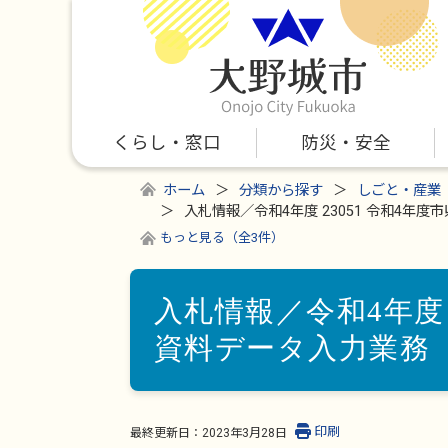
くらし・窓口
防災・安全
ホーム
分類から探す
しごと・産業
入札情報／令和4年度 23051 令和4年
もっと見る（全3件）
入札情報／令和4年度 
資料データ入力業務
印刷
最終更新日：
2023年3月28日