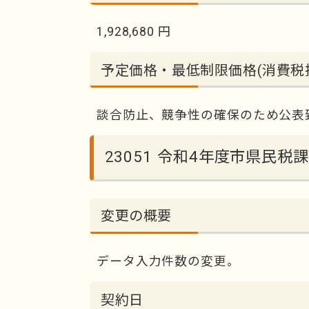
1,928,680 円
予定価格・最低制限価格(消費税
談合防止、競争性の確保のため公表
23051 令和4年度市県民
変更の概要
データ入力件数の変更。
契約日