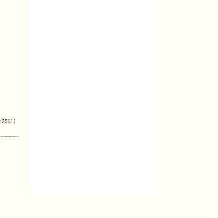
:2561）