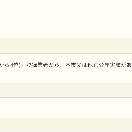
1から4位)」登録業者から、本市又は他官公庁実績が