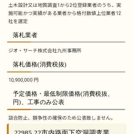
土木設計又は地質調査1から2位登録業者のうち、実
施可能かつ実績がある業者から格付数値上位業者12
社を選定
落札業者
ジオ・サーチ株式会社九州事務所
落札価格(消費税抜)
10,900,000 円
予定価格・最低制限価格(消費税抜、
円)、工事のみ公表
談合防止、競争性の確保のため公表致しません。
22985 22市内路面下空洞調査業