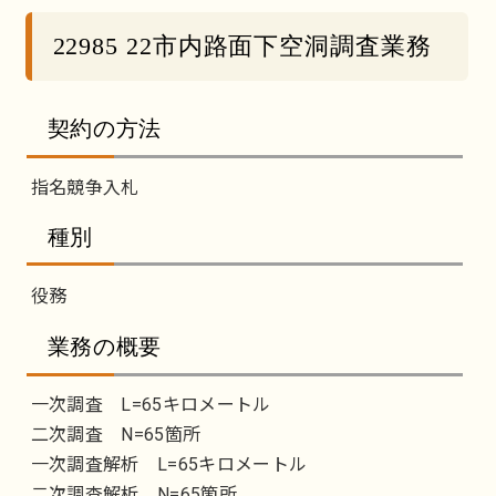
22985 22市内路面下空洞調査業務
契約の方法
指名競争入札
種別
役務
業務の概要
一次調査 L=65キロメートル
二次調査 N=65箇所
一次調査解析 L=65キロメートル
二次調査解析 N=65箇所