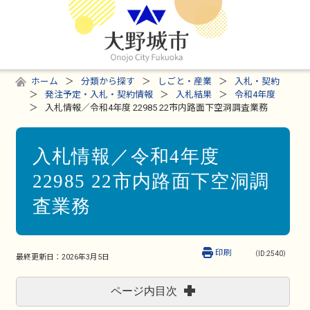
ホーム
分類から探す
しごと・産業
入札・契約
発注予定・入札・契約情報
入札結果
令和4年度
入札情報／令和4年度 22985 22市内路面下空洞調査業務
入札情報／令和4年度
22985 22市内路面下空洞調
査業務
印刷
（ID:2540）
最終更新日：
2026年3月5日
ページ内目次