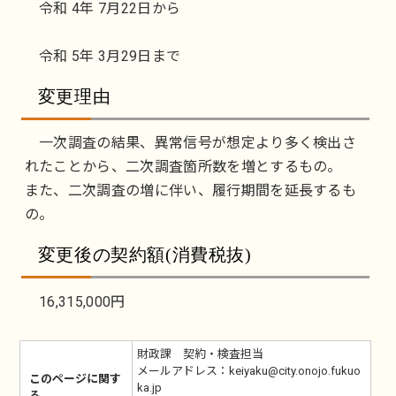
令和 4年 7月22日から
令和 5年 3月29日まで
変更理由
一次調査の結果、異常信号が想定より多く検出さ
れたことから、二次調査箇所数を増とするもの。
また、二次調査の増に伴い、履行期間を延長するも
の。
変更後の契約額(消費税抜)
16,315,000円
財政課 契約・検査担当
メールアドレス：keiyaku@city.onojo.fukuo
このページに関す
ka.jp
る