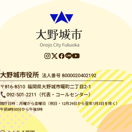
大野城市役所
法人番号 8000020402192
〒816-8510 福岡県大野城市曙町二丁目2-1
092-501-2211（代表・コールセンター）
開庁日時：月曜から金曜日（祝日・12月29日から翌年1月3日を除く）
午前8時30分から午後5時