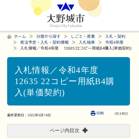
ホーム
分類から探す
しごと・産業
入札・契約
発注予定・入札・契約情報
入札結果
令和4年度
入札情報／令和4年度 12635 22コピー用紙B4購入(単価契約)
入札情報／令和4年度
12635 22コピー用紙B4購
入(単価契約)
印刷
（ID:2492）
最終更新日：
2022年6月14日
ページ内目次