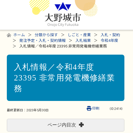
ホーム
分類から探す
しごと・産業
入札・契約
発注予定・入札・契約情報
入札結果
令和4年度
入札情報／令和4年度 23395 非常用発電機修繕業務
入札情報／令和4年度
23395 非常用発電機修繕業
務
印刷
（ID:2414）
最終更新日：
2023年5月30日
ページ内目次