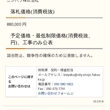
ニシハツ株式会社
落札価格(消費税抜)
880,000 円
予定価格・最低制限価格(消費税抜、
円)、工事のみ公表
談合防止、競争性の確保のため公表致しません。
財政課 契約・検査担当
メールアドレス：keiyaku@city.onojo.fukuo
このページに関す
ka.jp
る
電話番号：
092-580-1822
お問い合わせは
Fax：092-573-7791
お問い合わせフォーム
（ID:2414）