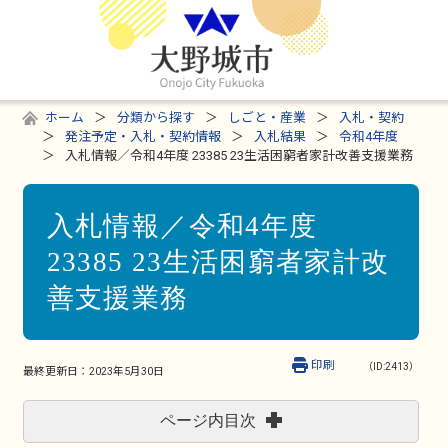
ホーム
分類から探す
しごと・産業
入札・契約
発注予定・入札・契約情報
入札結果
令和4年度
入札情報／令和4年度 23385 23生活困窮者家計改善支援業務
入札情報／令和4年度
23385 23生活困窮者家計改
善支援業務
印刷
（ID:2413）
最終更新日：
2023年5月30日
ページ内目次