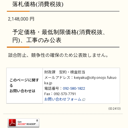
落札価格(消費税抜)
2,148,000 円
予定価格・最低制限価格(消費税抜、
円)、工事のみ公表
談合防止、競争性の確保のため公表致しません。
財政課 契約・検査担当
メールアドレス：keiyaku@city.onojo.fukuo
このページに関す
ka.jp
る
電話番号：
092-580-1822
お問い合わせは
Fax：092-573-7791
お問い合わせフォーム
（ID:2413）