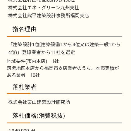
株式会社エネ・グリーン九州支社
株式会社熊平建築設計事務所福岡支店
指名理由
「建築設計1位(建築設備1から4位又は建築一般1から
4位)」登録業者から11社を選定
地域要件(市内本店) 1社
筑紫地区本店から福岡市支店業者のうち、本市実績が
ある業者 10社
落札業者
株式会社栗山建築設計研究所
落札価格(消費税抜)
4,940,000 円