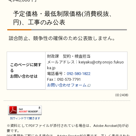
予定価格・最低制限価格(消費税抜、
円)、工事のみ公表
談合防止、競争性の確保のため公表致しません。
財政課 契約・検査担当
メールアドレス：keiyaku@city.onojo.fukuo
このページに関す
ka.jp
る
電話番号：
092-580-1822
お問い合わせは
Fax：092-573-7791
お問い合わせフォーム
（ID:2408）
別ウィンドウで開きます
※資料としてPDFファイルが添付されている場合は、
Adobe Acrobat(R)
が必
要です。
PDF書類をご覧になる場合は、
Adobe Reader
が必要です。正しく表示されな