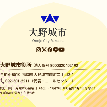
大野城市役所
法人番号 8000020402192
〒816-8510 福岡県大野城市曙町二丁目2-1
092-501-2211（代表・コールセンター）
開庁日時：月曜から金曜日（祝日・12月29日から翌年1月3日を除く）
午前8時30分から午後5時