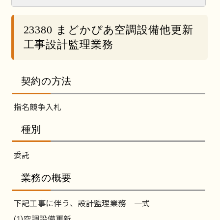
23380 まどかぴあ空調設備他更新
工事設計監理業務
契約の方法
指名競争入札
種別
委託
業務の概要
下記工事に伴う、設計監理業務 一式
(1)空調設備更新