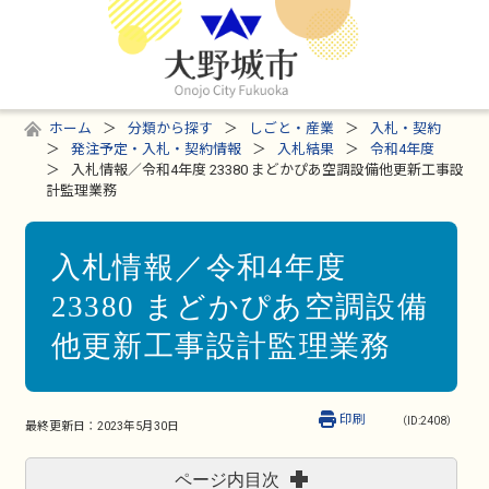
ホーム
分類から探す
しごと・産業
入札・契約
発注予定・入札・契約情報
入札結果
令和4年度
入札情報／令和4年度 23380 まどかぴあ空調設備他更新工事設
計監理業務
入札情報／令和4年度
23380 まどかぴあ空調設備
他更新工事設計監理業務
印刷
（ID:2408）
最終更新日：
2023年5月30日
ページ内目次