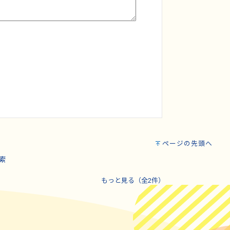
ページの先頭へ
索
もっと見る（全2件）