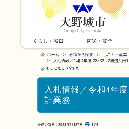
くらし・窓口
防災・安全
ホーム
分類から探す
しごと・産業
入札情報／令和4年度 23332 22側道瓦
もっと見る（全3件）
入札情報／令和4年度 
計業務
印刷
最終更新日：
2023年1月27日