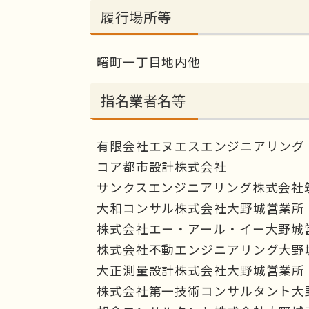
履行場所等
曙町一丁目地内他
指名業者名等
有限会社エヌエスエンジニアリング
コア都市設計株式会社
サンクスエンジニアリング株式会社
大和コンサル株式会社大野城営業所
株式会社エー・アール・イー大野城
株式会社不動エンジニアリング大野
大正測量設計株式会社大野城営業所
株式会社第一技術コンサルタント大