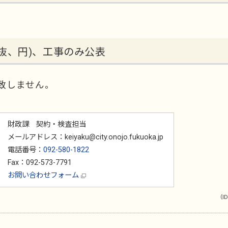
抜、円)、工事のみ公表
致しません。
財政課 契約・検査担当
メールアドレス：keiyaku@city.onojo.fukuoka.jp
電話番号：
092-580-1822
Fax：092-573-7791
お問い合わせフォーム
（ID