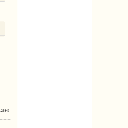
:2384）