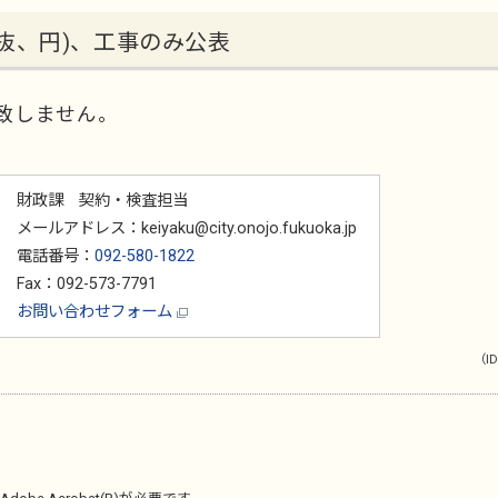
抜、円)、工事のみ公表
致しません。
財政課 契約・検査担当
メールアドレス：keiyaku@city.onojo.fukuoka.jp
電話番号：
092-580-1822
Fax：092-573-7791
お問い合わせフォーム
（ID