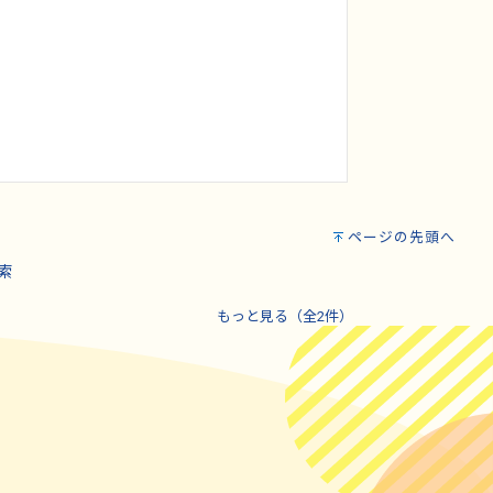
ページの先頭へ
索
もっと見る（全2件）