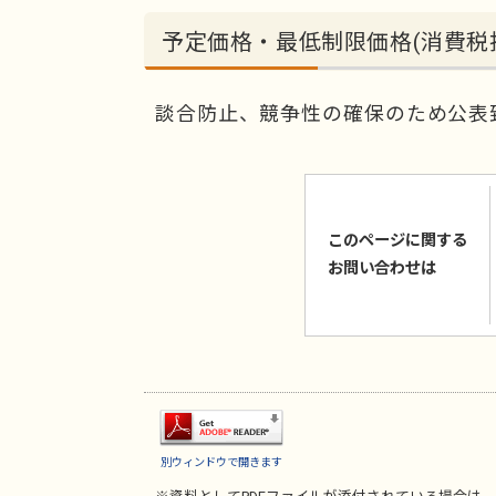
予定価格・最低制限価格(消費税
談合防止、競争性の確保のため公表
このページに関する
お問い合わせは
別ウィンドウで開きます