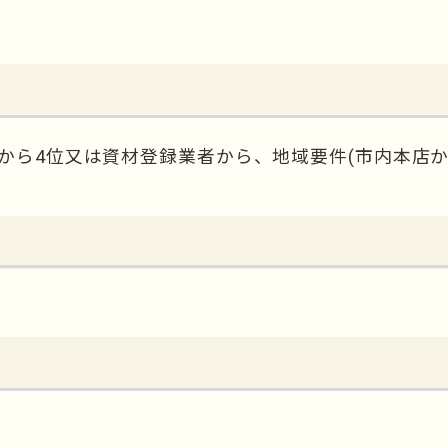
から4位又は資材登録業者から、地域要件(市内本店