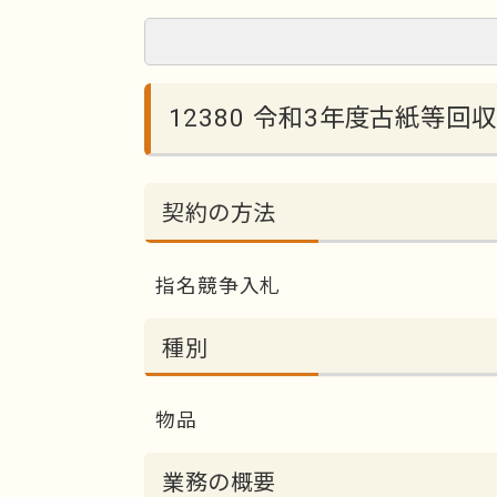
12380 令和3年度古紙等回
契約の方法
指名競争入札
種別
物品
業務の概要