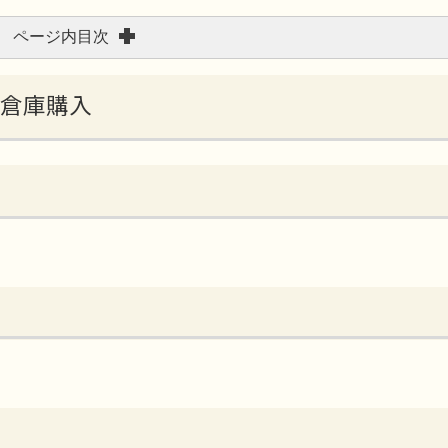
ページ内目次
収倉庫購入