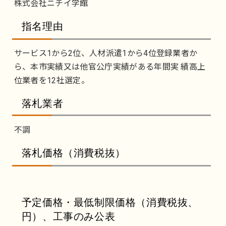
株式会社ニチイ学館
指名理由
サービス1から2位、人材派遣1から4位登録業者か
ら、本市実績又は他官公庁実績がある年間実 績高上
位業者を12社選定。
落札業者
不調
落札価格（消費税抜）
予定価格・最低制限価格（消費税抜、
円）、工事のみ公表