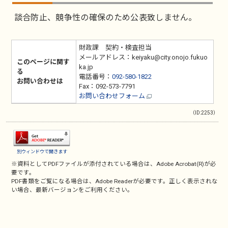
談合防止、競争性の確保のため公表致しません。
財政課 契約・検査担当
メールアドレス：keiyaku@city.onojo.fukuo
このページに関す
ka.jp
る
電話番号：
092-580-1822
お問い合わせは
Fax：092-573-7791
お問い合わせフォーム
（ID:2253）
別ウィンドウで開きます
※資料としてPDFファイルが添付されている場合は、
Adobe Acrobat(R)
が必
要です。
PDF書類をご覧になる場合は、
Adobe Reader
が必要です。正しく表示されな
い場合、最新バージョンをご利用ください。