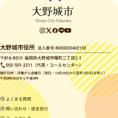
大野城市役所
法人番号 8000020402192
〒816-8510 福岡県大野城市曙町二丁目2-1
092-501-2211（代表・コールセンター）
開庁日時：月曜から金曜日（祝日・12月29日から翌年1月3日を除く）
午前8時30分から午後5時
よくある質問
問い合わせ・提言受付