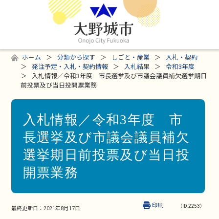
ホーム
分類から探す
しごと・産業
入札・契約
発注予定・入札・契約情報
入札結果
令和3年度
入札情報／令和3年度 市長選挙及び市議会議員補欠選挙期日
前投票及び当日投開票業務
入札情報／令和3年度 市
長選挙及び市議会議員補欠
選挙期日前投票及び当日投
開票業務
印刷
（ID:2253）
最終更新日：
2021年8月17日