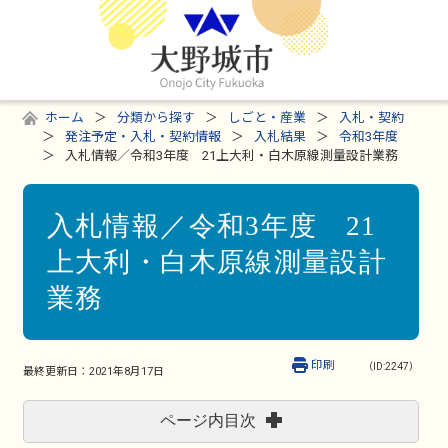
ホーム
分類から探す
しごと・産業
入札・契約
発注予定・入札・契約情報
入札結果
令和3年度
入札情報／令和3年度 21上大利・白木原線測量設計業務
入札情報／令和3年度 21
上大利・白木原線測量設計
業務
印刷
（ID:2247）
最終更新日：
2021年8月17日
ページ内目次