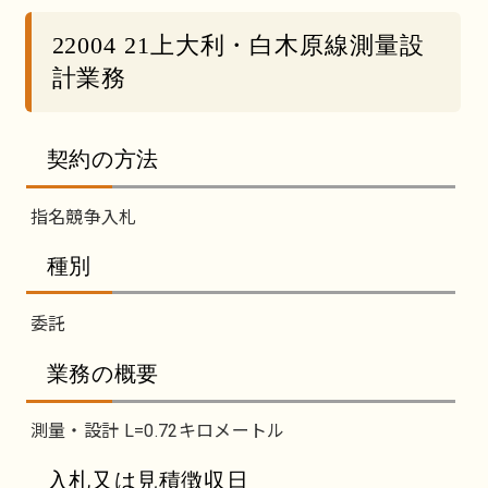
22004 21上大利・白木原線測量設
計業務
契約の方法
指名競争入札
種別
委託
業務の概要
測量・設計 L=0.72キロメートル
入札又は見積徴収日