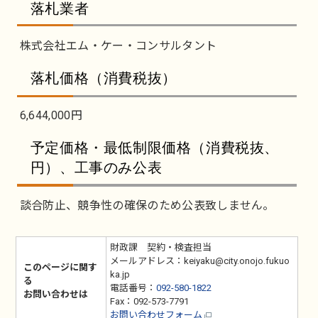
落札業者
株式会社エム・ケー・コンサルタント
落札価格（消費税抜）
6,644,000円
予定価格・最低制限価格（消費税抜、
円）、工事のみ公表
談合防止、競争性の確保のため公表致しません。
財政課 契約・検査担当
メールアドレス：keiyaku@city.onojo.fukuo
このページに関す
ka.jp
る
電話番号：
092-580-1822
お問い合わせは
Fax：092-573-7791
お問い合わせフォーム