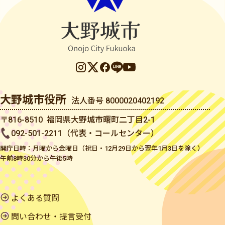
大野城市役所
法人番号 8000020402192
〒816-8510 福岡県大野城市曙町二丁目2-1
092-501-2211（代表・コールセンター）
開庁日時：月曜から金曜日（祝日・12月29日から翌年1月3日を除く）
午前8時30分から午後5時
よくある質問
問い合わせ・提言受付