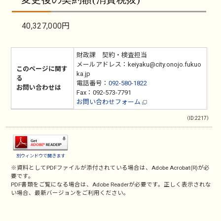
40,327,000円
財政課 契約・検査担当
メールアドレス：keiyaku@city.onojo.fukuo
このページに関す
ka.jp
る
電話番号：
092-580-1822
お問い合わせは
Fax：092-573-7791
お問い合わせフォーム
（ID:2217）
別ウィンドウで開きます
※資料としてPDFファイルが添付されている場合は、
Adobe Acrobat(R)
が必
要です。
PDF書類をご覧になる場合は、
Adobe Reader
が必要です。正しく表示されな
い場合、最新バージョンをご利用ください。