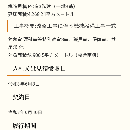
構造規模:PC造3階建（一部S造）
延床面積:4,268.21平方メートル
工事概要:改修工事に伴う機械設備工事一式
対象室:理科室等特別教室8室、職員室、保健室、共
用部 他
対象面積:約980.5平方メートル（校舎南棟）
入札又は見積徴収日
令和3年6月3日
契約日
令和3年6月10日
履行期間