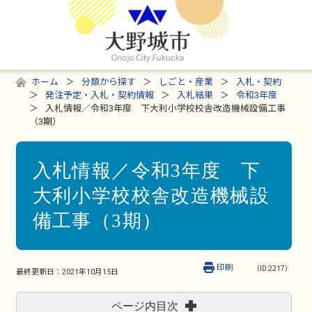
ホーム
分類から探す
しごと・産業
入札・契約
発注予定・入札・契約情報
入札結果
令和3年度
入札情報／令和3年度 下大利小学校校舎改造機械設備工事
（3期）
入札情報／令和3年度 下
大利小学校校舎改造機械設
備工事（3期）
印刷
（ID:2217）
最終更新日：
2021年10月15日
ページ内目次