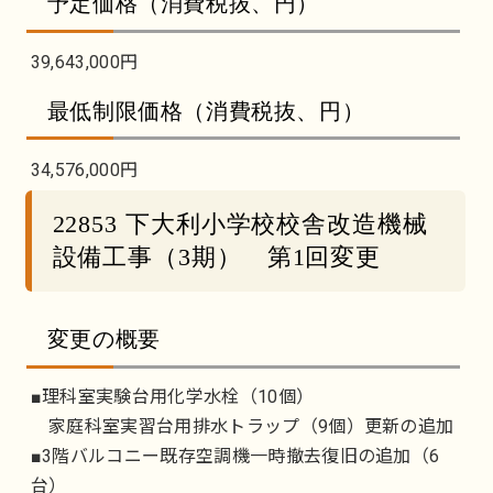
予定価格（消費税抜、円）
39,643,000円
最低制限価格（消費税抜、円）
34,576,000円
22853 下大利小学校校舎改造機械
設備工事（3期） 第1回変更
変更の概要
■理科室実験台用化学水栓（10個）
家庭科室実習台用排水トラップ（9個）更新の追加
■3階バルコニー既存空調機一時撤去復旧の追加（6
台）