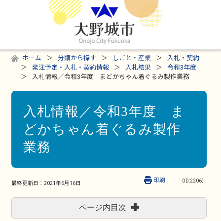
ホーム
分類から探す
しごと・産業
入札・契約
発注予定・入札・契約情報
入札結果
令和3年度
入札情報／令和3年度 まどかちゃん着ぐるみ製作業務
入札情報／令和3年度 ま
どかちゃん着ぐるみ製作
業務
印刷
（ID:2206）
最終更新日：
2021年6月16日
ページ内目次