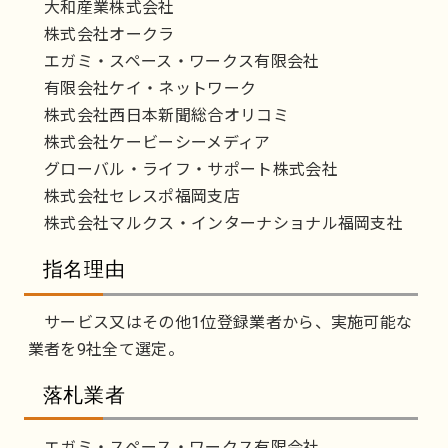
大和産業株式会社
株式会社オークラ
エガミ・スペース・ワークス有限会社
有限会社ケイ・ネットワーク
株式会社西日本新聞総合オリコミ
株式会社ケービーシーメディア
グローバル・ライフ・サポート株式会社
株式会社セレスポ福岡支店
株式会社マルクス・インターナショナル福岡支社
指名理由
サービス又はその他1位登録業者から、実施可能な
業者を9社全て選定。
落札業者
エガミ・スペース・ワークス有限会社