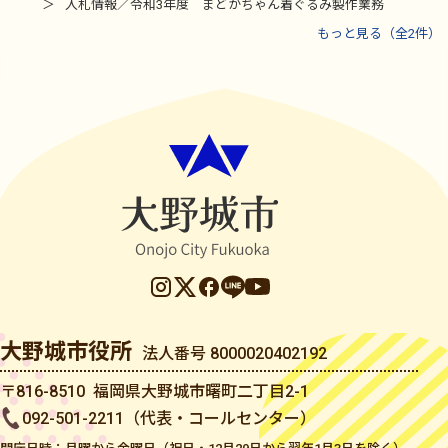
入札情報／令和3年度 まどかちゃん着ぐるみ製作業務
もっと見る（全2件）
大野城市役所
法人番号 8000020402192
〒816-8510 福岡県大野城市曙町二丁目2-1
092-501-2211（代表・コールセンター）