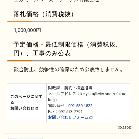
落札価格（消費税抜）
1,000,000円
予定価格・最低制限価格（消費税抜、
円）、工事のみ公表
談合防止、競争性の確保のため公表致しません。
財政課 契約・検査担当
メールアドレス：keiyaku@city.onojo.fukuo
このページに関す
ka.jp
る
電話番号：
092-580-1822
お問い合わせは
Fax：092-573-7791
お問い合わせフォーム
（ID:2206）