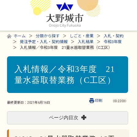
ホーム
分類から探す
しごと・産業
入札・契約
発注予定・入札・契約情報
入札結果
令和3年度
入札情報／令和3年度 21量水器取替業務（C工区）
入札情報／令和3年度 21
量水器取替業務（C工区）
印刷
（ID:2203）
最終更新日：
2021年6月16日
ページ内目次