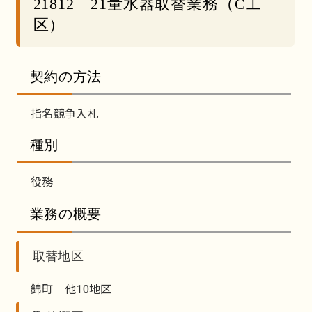
21812 21量水器取替業務（C工
区）
契約の方法
指名競争入札
種別
役務
業務の概要
取替地区
錦町 他10地区