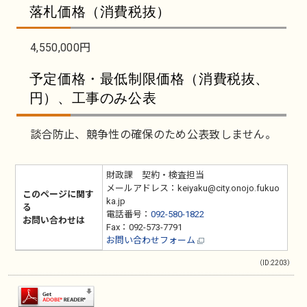
落札価格（消費税抜）
4,550,000円
予定価格・最低制限価格（消費税抜、
円）、工事のみ公表
談合防止、競争性の確保のため公表致しません。
財政課 契約・検査担当
メールアドレス：keiyaku@city.onojo.fukuo
このページに関す
ka.jp
る
電話番号：
092-580-1822
お問い合わせは
Fax：092-573-7791
お問い合わせフォーム
（ID:2203）