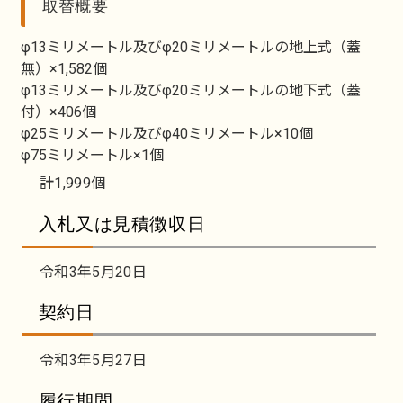
取替概要
φ13ミリメートル及びφ20ミリメートルの地上式（蓋
無）×1,582個
φ13ミリメートル及びφ20ミリメートルの地下式（蓋
付）×406個
φ25ミリメートル及びφ40ミリメートル×10個
φ75ミリメートル×1個
計1,999個
入札又は見積徴収日
令和3年5月20日
契約日
令和3年5月27日
履行期間