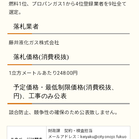
燃料1位、プロパンガス1から4位登録業者を9社全て
選定。
落札業者
藤井液化ガス株式会社
落札価格(消費税抜)
1立方メートルあたり248.00円
予定価格・最低制限価格(消費税抜、
円)、工事のみ公表
談合防止、競争性の確保のため公表致しません。
財政課 契約・検査担当
メールアドレス：keiyaku@city.onojo.fukuo