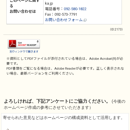
このページに関す
ka.jp
る
電話番号：
092-580-1822
お問い合わせは
Fax：092-573-7791
お問い合わせフォーム
（ID:2173）
別ウィンドウで開きます
※資料としてPDFファイルが添付されている場合は、
Adobe Acrobat(R)
が必
要です。
PDF書類をご覧になる場合は、
Adobe Reader
が必要です。正しく表示されな
い場合、最新バージョンをご利用ください。