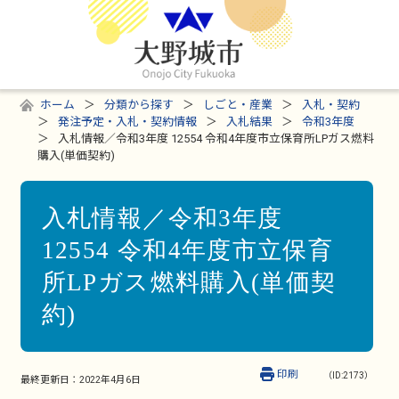
ホーム
分類から探す
しごと・産業
入札・契約
発注予定・入札・契約情報
入札結果
令和3年度
入札情報／令和3年度 12554 令和4年度市立保育所LPガス燃料
購入(単価契約)
入札情報／令和3年度
12554 令和4年度市立保育
所LPガス燃料購入(単価契
約)
印刷
（ID:2173）
最終更新日：
2022年4月6日