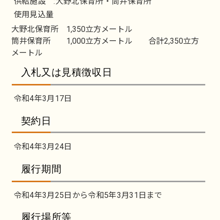
供給施設 :大野北保育所・筒井保育所
使用見込量
大野北保育所 1,350立方メートル
筒井保育所 1,000立方メートル 合計2,350立方
メートル
入札又は見積徴収日
令和4年3月17日
契約日
令和4年3月24日
履行期間
令和4年3月25日から令和5年3月31日まで
履行場所等