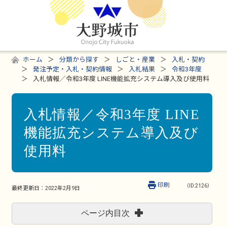
ホーム
分類から探す
しごと・産業
入札・契約
発注予定・入札・契約情報
入札結果
令和3年度
入札情報／令和3年度 LINE機能拡充システム導入及び使用料
入札情報／令和3年度 LINE
機能拡充システム導入及び
使用料
印刷
（ID:2126）
最終更新日：
2022年2月9日
ページ内目次