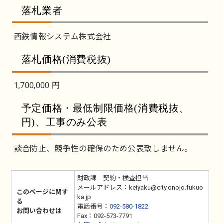
落札業者
西鉄情報システム株式会社
落札価格(消費税抜)
1,700,000 円
予定価格・最低制限価格(消費税抜、
円)、工事のみ公表
談合防止、競争性の確保のため公表致しません。
財政課 契約・検査担当
メールアドレス：keiyaku@city.onojo.fukuo
このページに関す
ka.jp
る
電話番号：
092-580-1822
お問い合わせは
Fax：092-573-7791