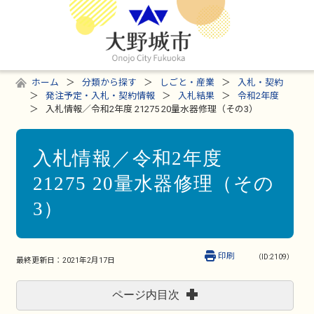
ホーム
分類から探す
しごと・産業
入札・契約
発注予定・入札・契約情報
入札結果
令和2年度
入札情報／令和2年度 21275 20量水器修理（その3）
入札情報／令和2年度
21275 20量水器修理（その
3）
印刷
（ID:2109）
最終更新日：
2021年2月17日
ページ内目次