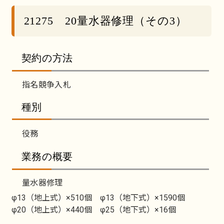
21275 20量水器修理（その3）
契約の方法
指名競争入札
種別
役務
業務の概要
量水器修理
φ13（地上式）×510個 φ13（地下式）×1590個
φ20（地上式）×440個 φ25（地下式）×16個