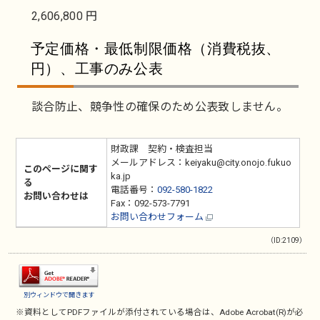
2,606,800 円
予定価格・最低制限価格（消費税抜、
円）、工事のみ公表
談合防止、競争性の確保のため公表致しません。
財政課 契約・検査担当
メールアドレス：keiyaku@city.onojo.fukuo
このページに関す
ka.jp
る
電話番号：
092-580-1822
お問い合わせは
Fax：092-573-7791
お問い合わせフォーム
（ID:2109）
別ウィンドウで開きます
※資料としてPDFファイルが添付されている場合は、
Adobe Acrobat(R)
が必