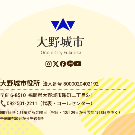
大野城市役所
法人番号 8000020402192
〒816-8510 福岡県大野城市曙町二丁目2-1
092-501-2211（代表・コールセンター）
開庁日時：月曜から金曜日（祝日・12月29日から翌年1月3日を除く）
午前8時30分から午後5時