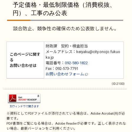
予定価格・最低制限価格（消費税抜、
円）、工事のみ公表
談合防止、競争性の確保のため公表致しません。
財政課 契約・検査担当
メールアドレス：keiyaku@city.onojo.fukuo
このページに関す
ka.jp
る
電話番号：
092-580-1822
お問い合わせは
Fax：092-573-7791
お問い合わせフォーム
（ID:2100）
別ウィンドウで開きます
※資料としてPDFファイルが添付されている場合は、
Adobe Acrobat(R)
が必
要です。
PDF書類をご覧になる場合は、
Adobe Reader
が必要です。正しく表示されな
い場合、最新バージョンをご利用ください。