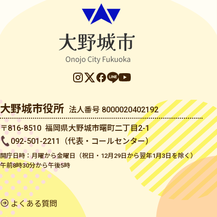
大野城市役所
法人番号 8000020402192
〒816-8510 福岡県大野城市曙町二丁目2-1
092-501-2211（代表・コールセンター）
開庁日時：月曜から金曜日（祝日・12月29日から翌年1月3日を除く）
午前8時30分から午後5時
よくある質問