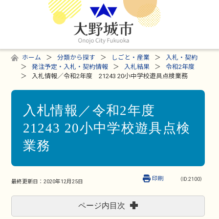
ホーム
分類から探す
しごと・産業
入札・契約
発注予定・入札・契約情報
入札結果
令和2年度
入札情報／令和2年度 21243 20小中学校遊具点検業務
入札情報／令和2年度
21243 20小中学校遊具点検
業務
印刷
（ID:2100）
最終更新日：
2020年12月25日
ページ内目次