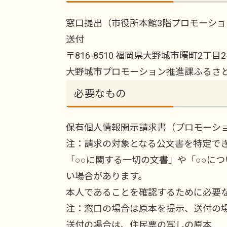
窓口提出（市役所本館3階プロモーショ
送付
〒816-8510 福岡県大野城市曙町2丁目
大野城市プロモーション推進課ふるさと
必要なもの
保有個人情報開示請求書（プロモーシ
注：請求の対象となる公文書を特定で
「○○に関する一切の文書」や「○○に
い場合があります。
本人であることを確認するために必要
注：窓口の場合は原本を提示、送付の
送付の場合は、住民票の写しの原本