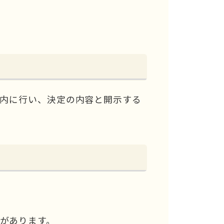
）
以内に行い、決定の内容と開示する
があります。