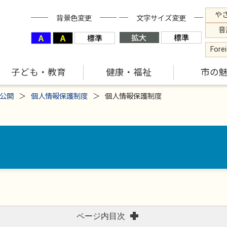
や
背景色変更
文字サイズ変更
音
Fore
子ども・教育
健康・福祉
市の
公開
個人情報保護制度
個人情報保護制度
ページ内目次