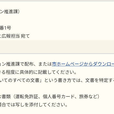
ン推進課）
2番1号
広報担当 宛て
ョン推進課で配布、または
市ホームページからダウンロ
きる程度に具体的に記載してください。
ついてのすべての文書」という書き方では、文書を特定
な書類（運転免許証、個人番号カード、旅券など）
場合では写しを添付してください。