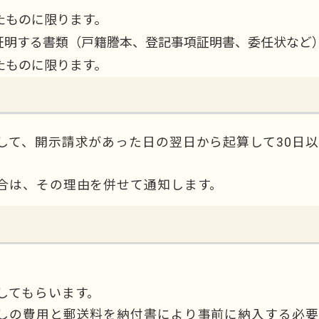
たものに限ります。
証明する書類（戸籍謄本、登記事項証明書、委任状など
たものに限ります。
して、開示請求があった日の翌日から起算して30日
合は、その理由を併せて通知します。
してもらいます。
しの費用と郵送料を納付書により事前に納入する必要