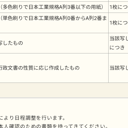
（多色刷りで日本工業規格A列3番以下の用紙）
1枚につ
単色刷りで日本工業規格A列0番からA列2番ま
1枚につ
当該写
写したもの
につき 
行政文書の性質に応じ作成したもの
当該写
により日程調整を行います。
本人確認のための書類を持ってきてください。