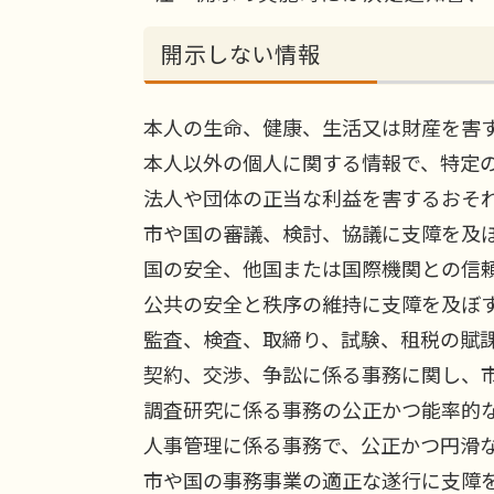
開示しない情報
本人の生命、健康、生活又は財産を害
本人以外の個人に関する情報で、特定
法人や団体の正当な利益を害するおそ
市や国の審議、検討、協議に支障を及
国の安全、他国または国際機関との信
公共の安全と秩序の維持に支障を及ぼ
監査、検査、取締り、試験、租税の賦
契約、交渉、争訟に係る事務に関し、
調査研究に係る事務の公正かつ能率的
人事管理に係る事務で、公正かつ円滑
市や国の事務事業の適正な遂行に支障