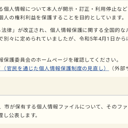
る個人情報について本人が開示・訂正・利用停止など
個人の権利利益を保護することを目的としています。
る法律」が改正され、個人情報保護に関する全国的な
で別々に定められていましたが、令和5年4月1日か
報保護委員会のホームページを確認してください。
て（官民を通じた個人情報保護制度の見直し）
（外部
り、市が保有する個人情報ファイルについて、そのフ
理し公表します。