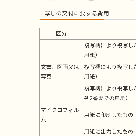
写しの交付に要する費用
区分
複写機により複写し
用紙）
文書、図画又は
複写機により複写し
写真
用紙）
複写機により複写し
列2番までの用紙）
マイクロフィル
用紙に印刷したもの
ム
用紙に出力したもの