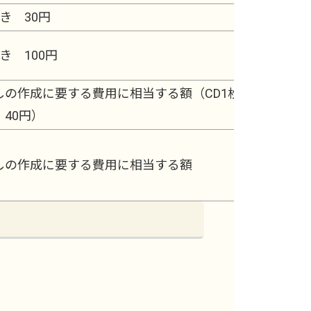
き 30円
き 100円
しの作成に要する費用に相当する額（CD1枚
40円）
しの作成に要する費用に相当する額