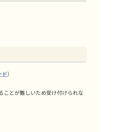
ード
）
することが難しいため受け付けられな