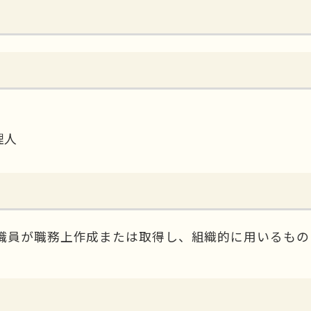
理人
職員が職務上作成または取得し、組織的に用いるもの