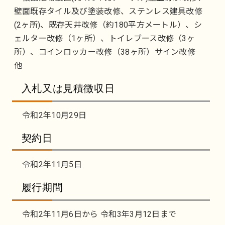
壁面既存タイル及び塗装改修、ステンレス建具改修
(2ヶ所)、既存天井改修（約180平方メートル）、シ
ェルター改修（1ヶ所）、トイレブース改修（3ヶ
所）、コインロッカー改修（38ヶ所）サイン改修
他
入札又は見積徴収日
令和2年10月29日
契約日
令和2年11月5日
履行期間
令和2年11月6日から 令和3年3月12日まで