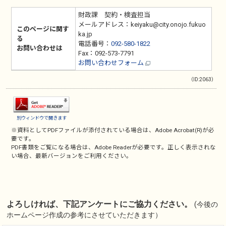
財政課 契約・検査担当
メールアドレス：keiyaku@city.onojo.fukuo
このページに関す
ka.jp
る
電話番号：
092-580-1822
お問い合わせは
Fax：092-573-7791
お問い合わせフォーム
（ID:2063）
別ウィンドウで開きます
※資料としてPDFファイルが添付されている場合は、
Adobe Acrobat(R)
が必
要です。
PDF書類をご覧になる場合は、
Adobe Reader
が必要です。正しく表示されな
い場合、最新バージョンをご利用ください。