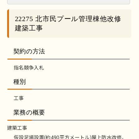
22275 北市民プール管理棟他改修
建築工事
契約の方法
指名競争入札
種別
工事
業務の概要
建築工事
仮設足場設置(約490平方メートル)屋上防水改修、