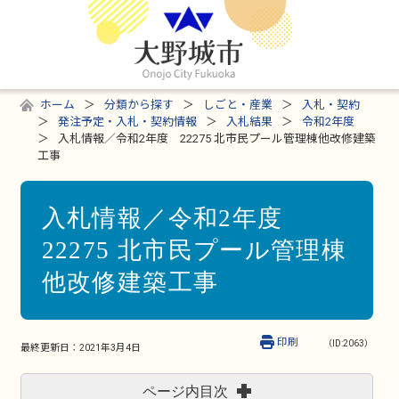
ホーム
分類から探す
しごと・産業
入札・契約
発注予定・入札・契約情報
入札結果
令和2年度
入札情報／令和2年度 22275 北市民プール管理棟他改修建築
工事
入札情報／令和2年度
22275 北市民プール管理棟
他改修建築工事
印刷
（ID:2063）
最終更新日：
2021年3月4日
ページ内目次