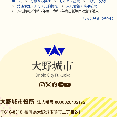
ホーム
分類から探す
しごと・産業
入札・契約
発注予定・入札・契約情報
入札情報・結果検索
入札情報／令和2年度 令和2年度古紙等回収倉庫購入
もっと見る（全2件）
大野城市役所
法人番号 8000020402192
〒816-8510 福岡県大野城市曙町二丁目2-1