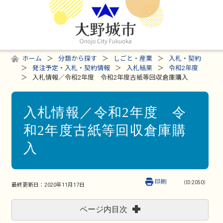
ホーム
分類から探す
しごと・産業
入札・契約
発注予定・入札・契約情報
入札結果
令和2年度
入札情報／令和2年度 令和2年度古紙等回収倉庫購入
入札情報／令和2年度 令
和2年度古紙等回収倉庫購
入
印刷
（ID:2050）
最終更新日：
2020年11月17日
ページ内目次