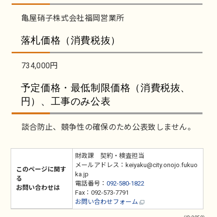
亀屋硝子株式会社福岡営業所
落札価格（消費税抜）
734,000円
予定価格・最低制限価格（消費税抜、
円）、工事のみ公表
談合防止、競争性の確保のため公表致しません。
財政課 契約・検査担当
メールアドレス：keiyaku@city.onojo.fukuo
このページに関す
ka.jp
る
電話番号：
092-580-1822
お問い合わせは
Fax：092-573-7791
お問い合わせフォーム