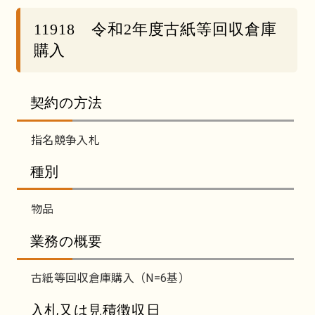
11918 令和2年度古紙等回収倉庫
購入
契約の方法
指名競争入札
種別
物品
業務の概要
古紙等回収倉庫購入（N=6基）
入札又は見積徴収日