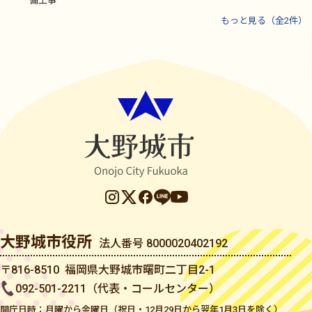
備工事
もっと見る（全2件）
大野城市役所
法人番号 8000020402192
〒816-8510 福岡県大野城市曙町二丁目2-1
092-501-2211（代表・コールセンター）
開庁日時：月曜から金曜日（祝日・12月29日から翌年1月3日を除く）