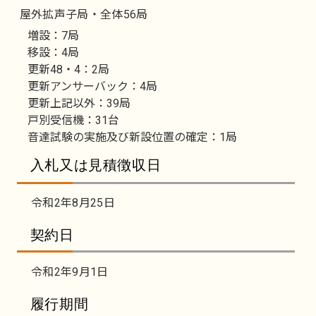
屋外拡声子局・全体56局
増設：7局
移設：4局
更新48・4：2局
更新アンサーバック：4局
更新上記以外：39局
戸別受信機：31台
音達試験の実施及び新設位置の確定：1局
入札又は見積徴収日
令和2年8月25日
契約日
令和2年9月1日
履行期間