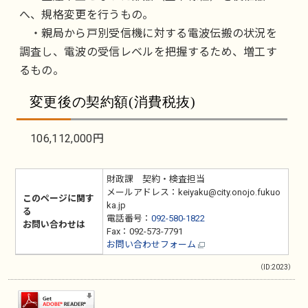
へ、規格変更を行うもの。
・親局から戸別受信機に対する電波伝搬の状況を
調査し、電波の受信レベルを把握するため、増工す
るもの。
変更後の契約額(消費税抜)
106,112,000円
財政課 契約・検査担当
メールアドレス：keiyaku@city.onojo.fukuo
このページに関す
ka.jp
る
電話番号：
092-580-1822
お問い合わせは
Fax：092-573-7791
お問い合わせフォーム
（ID:2023）