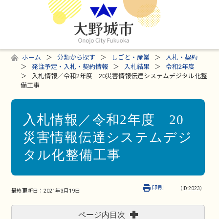
ホーム
分類から探す
しごと・産業
入札・契約
発注予定・入札・契約情報
入札結果
令和2年度
入札情報／令和2年度 20災害情報伝達システムデジタル化整
備工事
入札情報／令和2年度 20
災害情報伝達システムデジ
タル化整備工事
印刷
（ID:2023）
最終更新日：
2021年3月19日
ページ内目次