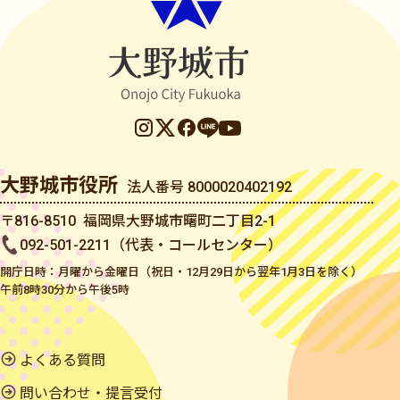
大野城市役所
法人番号 8000020402192
〒816-8510 福岡県大野城市曙町二丁目2-1
092-501-2211（代表・コールセンター）
開庁日時：月曜から金曜日（祝日・12月29日から翌年1月3日を除く）
午前8時30分から午後5時
よくある質問
問い合わせ・提言受付