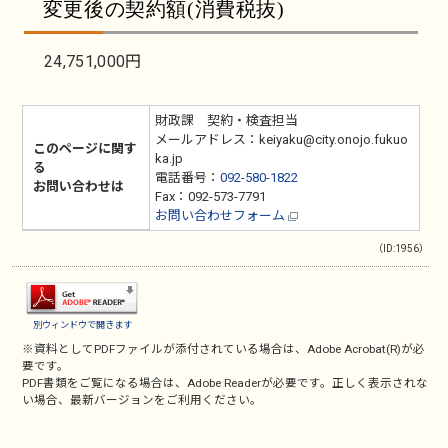
変更後の契約額(消費税抜)
24,751,000円
財政課 契約・検査担当
メールアドレス：keiyaku@city.onojo.fukuo
このページに関す
ka.jp
る
電話番号：
092-580-1822
お問い合わせは
Fax：092-573-7791
お問い合わせフォーム
（ID:1956）
別ウィンドウで開きます
※資料としてPDFファイルが添付されている場合は、
Adobe Acrobat(R)
が必
要です。
PDF書類をご覧になる場合は、
Adobe Reader
が必要です。正しく表示されな
い場合、最新バージョンをご利用ください。