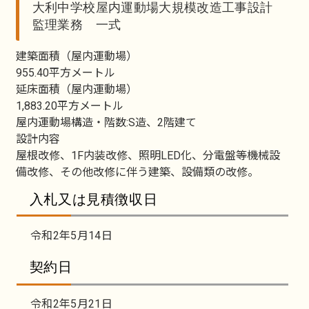
大利中学校屋内運動場大規模改造工事設計
監理業務 一式
建築面積（屋内運動場）
955.40平方メートル
延床面積（屋内運動場）
1,883.20平方メートル
屋内運動場構造・階数:S造、2階建て
設計内容
屋根改修、1F内装改修、照明LED化、分電盤等機械設
備改修、その他改修に伴う建築、設備類の改修。
入札又は見積徴収日
令和2年5月14日
契約日
令和2年5月21日