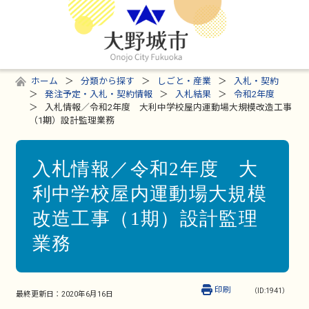
ホーム
分類から探す
しごと・産業
入札・契約
発注予定・入札・契約情報
入札結果
令和2年度
入札情報／令和2年度 大利中学校屋内運動場大規模改造工事
（1期）設計監理業務
入札情報／令和2年度 大
利中学校屋内運動場大規模
改造工事（1期）設計監理
業務
印刷
（ID:1941）
最終更新日：
2020年6月16日