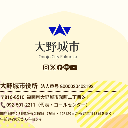
大野城市役所
法人番号 8000020402192
〒816-8510 福岡県大野城市曙町二丁目2-1
092-501-2211（代表・コールセンター）
開庁日時：月曜から金曜日（祝日・12月29日から翌年1月3日を除く）
午前8時30分から午後5時