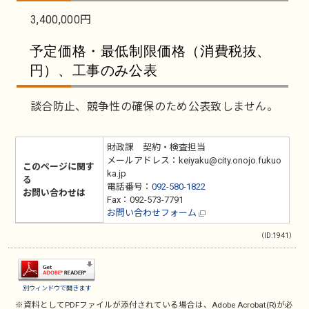
3,400,000円
予定価格・最低制限価格（消費税抜、
円）、工事のみ公表
談合防止、競争性の確保のため公表致しません。
財政課 契約・検査担当
メールアドレス：keiyaku@city.onojo.fukuo
このページに関す
ka.jp
る
電話番号：
092-580-1822
お問い合わせは
Fax：092-573-7791
お問い合わせフォーム
（ID:1941）
別ウィンドウで開きます
※資料としてPDFファイルが添付されている場合は、
Adobe Acrobat(R)
が必