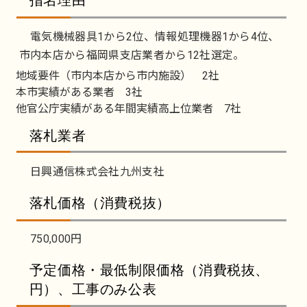
指名理由
電気機械器具1から2位、情報処理機器1から4位、
市内本店から福岡県支店業者から12社選定。
地域要件（市内本店から市内施設） 2社
本市実績がある業者 3社
他官公庁実績がある年間実績高上位業者 7社
落札業者
日興通信株式会社九州支社
落札価格（消費税抜）
750,000円
予定価格・最低制限価格（消費税抜、
円）、工事のみ公表