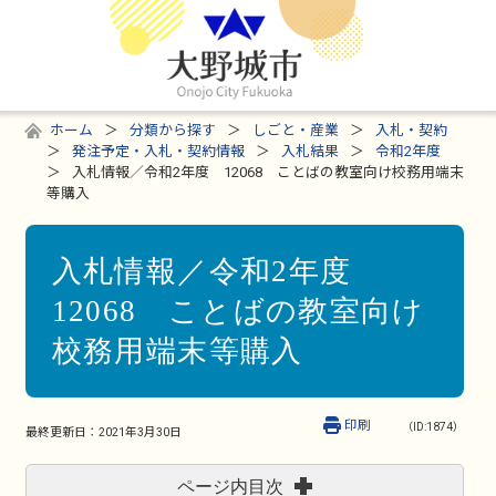
ホーム
分類から探す
しごと・産業
入札・契約
発注予定・入札・契約情報
入札結果
令和2年度
入札情報／令和2年度 12068 ことばの教室向け校務用端末
等購入
入札情報／令和2年度
12068 ことばの教室向け
校務用端末等購入
印刷
（ID:1874）
最終更新日：
2021年3月30日
ページ内目次