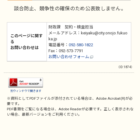
談合防止、競争性の確保のため公表致しません。
財政課 契約・検査担当
メールアドレス：keiyaku@city.onojo.fukuo
このページに関す
ka.jp
る
電話番号：
092-580-1822
お問い合わせは
Fax：092-573-7791
お問い合わせフォーム
（ID:1874）
別ウィンドウで開きます
※資料としてPDFファイルが添付されている場合は、
Adobe Acrobat(R)
が必
要です。
PDF書類をご覧になる場合は、
Adobe Reader
が必要です。正しく表示されな
い場合、最新バージョンをご利用ください。