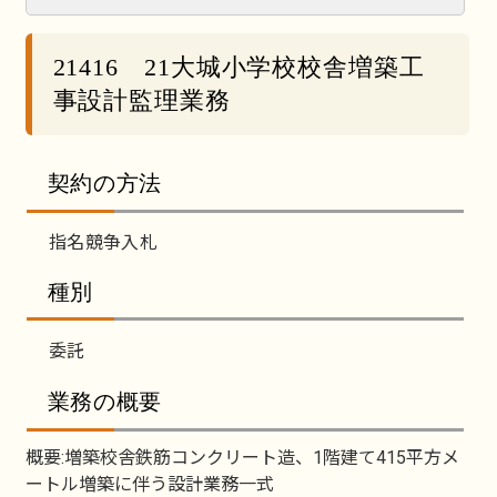
21416 21大城小学校校舎増築工
事設計監理業務
契約の方法
指名競争入札
種別
委託
業務の概要
概要:増築校舎鉄筋コンクリート造、1階建て415平方メ
ートル増築に伴う設計業務一式