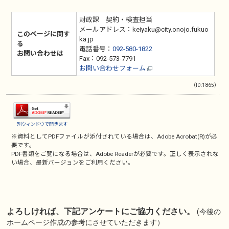
財政課 契約・検査担当
メールアドレス：keiyaku@city.onojo.fukuo
このページに関す
ka.jp
る
電話番号：
092-580-1822
お問い合わせは
Fax：092-573-7791
お問い合わせフォーム
（ID:1865）
別ウィンドウで開きます
※資料としてPDFファイルが添付されている場合は、
Adobe Acrobat(R)
が必
要です。
PDF書類をご覧になる場合は、
Adobe Reader
が必要です。正しく表示されな
い場合、最新バージョンをご利用ください。