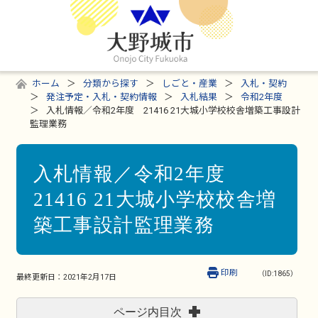
ホーム
分類から探す
しごと・産業
入札・契約
発注予定・入札・契約情報
入札結果
令和2年度
入札情報／令和2年度 21416 21大城小学校校舎増築工事設計
監理業務
入札情報／令和2年度
21416 21大城小学校校舎増
築工事設計監理業務
印刷
（ID:1865）
最終更新日：
2021年2月17日
ページ内目次