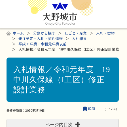
ホーム
分類から探す
しごと・産業
入札・契約
発注予定・入札・契約情報
入札結果
平成31年度・令和元年度以前
入札情報／令和元年度 19中川久保線（I工区）修正設計業務
入札情報／令和元年度 19
中川久保線（I工区）修正
設計業務
印刷
（ID:1756）
最終更新日：
2020年3月9日
ページ内目次