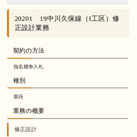
20201 19中川久保線（I工区）修
正設計業務
契約の方法
指名競争入札
種別
委託
業務の概要
修正設計