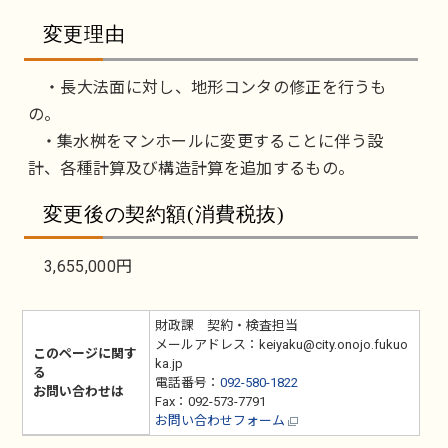
変更理由
・長大法面に対し、地形コンタの修正を行うも
の。
・集水桝をマンホールに変更することに伴う設
計、各種計算及び構造計算を追加するもの。
変更後の契約額(消費税抜)
3,655,000円
財政課 契約・検査担当
メールアドレス：keiyaku@city.onojo.fukuo
このページに関す
ka.jp
る
電話番号：
092-580-1822
お問い合わせは
Fax：092-573-7791
お問い合わせフォーム