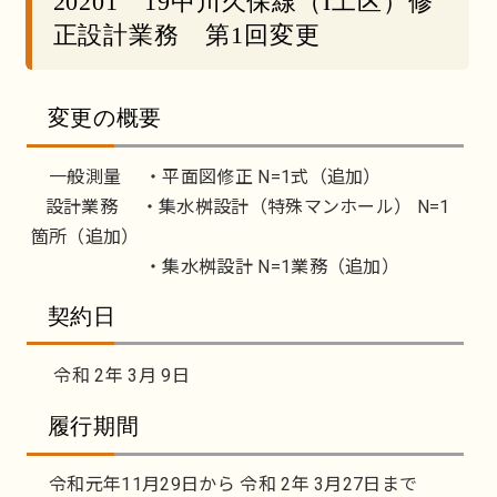
20201 19中川久保線（I工区）修
正設計業務 第1回変更
変更の概要
一般測量 ・平面図修正 N=1式（追加）
設計業務 ・集水桝設計（特殊マンホール） N=1
箇所（追加）
・集水桝設計 N=1業務（追加）
契約日
令和 2年 3月 9日
履行期間
令和元年11月29日から 令和 2年 3月27日まで