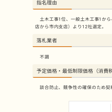
指名理由
土木工事1位、一般土木工事1から
店から市内支店）より12社選定。
落札業者
不調
予定価格・最低制限価格（消費
談合防止、競争性の確保のため契