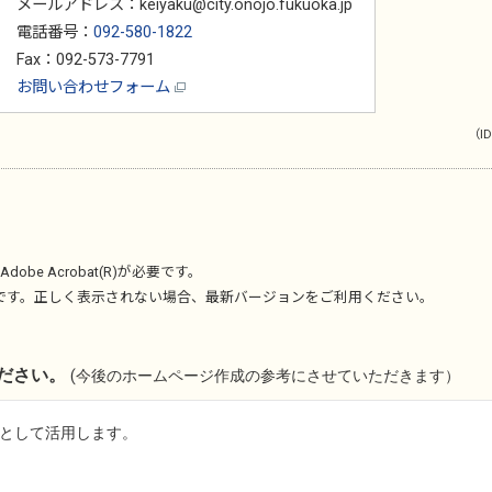
メールアドレス：keiyaku@city.onojo.fukuoka.jp
電話番号：
092-580-1822
Fax：092-573-7791
お問い合わせフォーム
（ID
Adobe Acrobat(R)
が必要です。
です。正しく表示されない場合、最新バージョンをご利用ください。