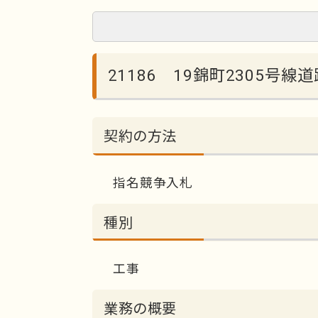
21186 19錦町2305号線
契約の方法
指名競争入札
種別
工事
業務の概要