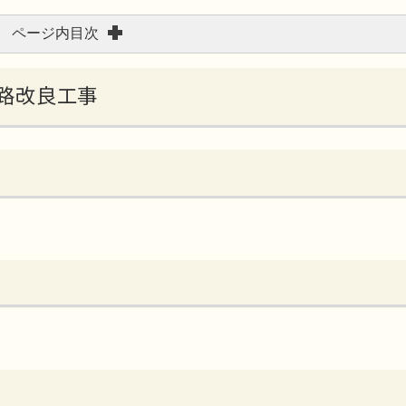
ページ内目次
道路改良工事