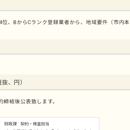
4位、BからCランク登録業者から、地域要件（市内本
税抜、円）
約締結後公表致します。
財政課 契約・検査担当