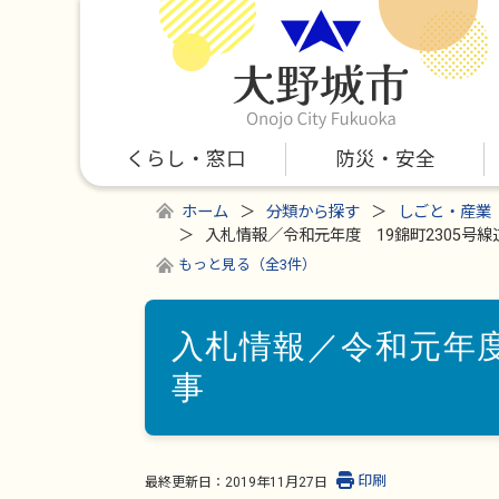
くらし・窓口
防災・安全
ホーム
分類から探す
しごと・産業
入札情報／令和元年度 19錦町2305号
もっと見る（全3件）
入札情報／令和元年度
事
印刷
最終更新日：
2019年11月27日