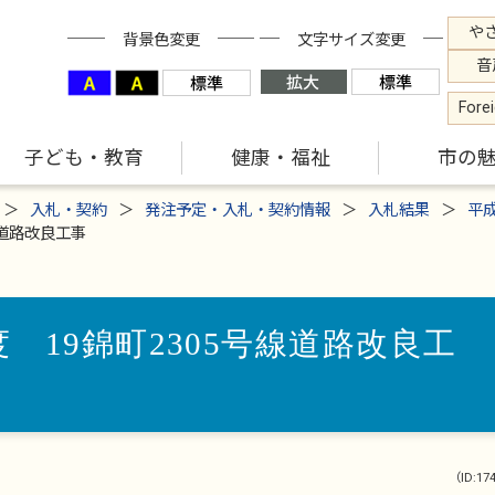
や
背景色変更
文字サイズ変更
音
Fore
子ども・教育
健康・福祉
市の
入札・契約
発注予定・入札・契約情報
入札結果
平
線道路改良工事
 19錦町2305号線道路改良工
（ID:17