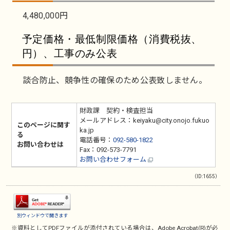
4,480,000円
予定価格・最低制限価格（消費税抜、
円）、工事のみ公表
談合防止、競争性の確保のため公表致しません。
財政課 契約・検査担当
メールアドレス：keiyaku@city.onojo.fukuo
このページに関す
ka.jp
る
電話番号：
092-580-1822
お問い合わせは
Fax：092-573-7791
お問い合わせフォーム
（ID:1655）
別ウィンドウで開きます
※資料としてPDFファイルが添付されている場合は、
Adobe Acrobat(R)
が必