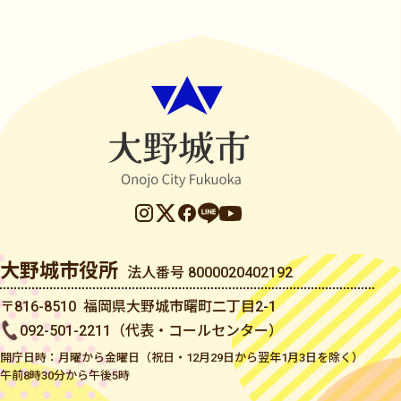
大野城市役所
法人番号 8000020402192
〒816-8510 福岡県大野城市曙町二丁目2-1
092-501-2211（代表・コールセンター）
開庁日時：月曜から金曜日（祝日・12月29日から翌年1月3日を除く）
午前8時30分から午後5時