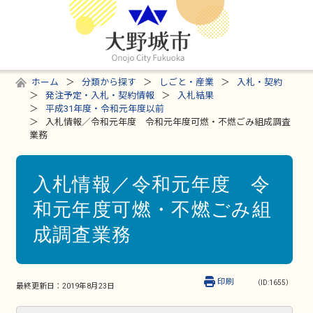
ホーム
分類から探す
しごと・産業
入札・契約
発注予定・入札・契約情報
入札結果
平成31年度・令和元年度以前
入札情報／令和元年度 令和元年度可燃・不燃ごみ組成調査
業務
入札情報／令和元年度 令
和元年度可燃・不燃ごみ組
成調査業務
印刷
（ID:1655）
最終更新日：
2019年8月23日