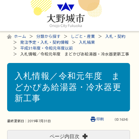
ホーム
分類から探す
しごと・産業
入札・契約
発注予定・入札・契約情報
入札結果
平成31年度・令和元年度以前
入札情報／令和元年度 まどかぴあ給湯器・冷水器更新工事
入札情報／令和元年度 ま
どかぴあ給湯器・冷水器更
新工事
印刷
（ID:1634）
最終更新日：
2019年7月31日
ページ内目次