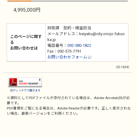
4,995,000円
財政課 契約・検査担当
メールアドレス：keiyaku@city.onojo.fukuo
このページに関す
ka.jp
る
電話番号：
092-580-1822
お問い合わせは
Fax：092-573-7791
お問い合わせフォーム
（ID:1634）
別ウィンドウで開きます
※資料としてPDFファイルが添付されている場合は、
Adobe Acrobat(R)
が必
要です。
PDF書類をご覧になる場合は、
Adobe Reader
が必要です。正しく表示されな
い場合、最新バージョンをご利用ください。