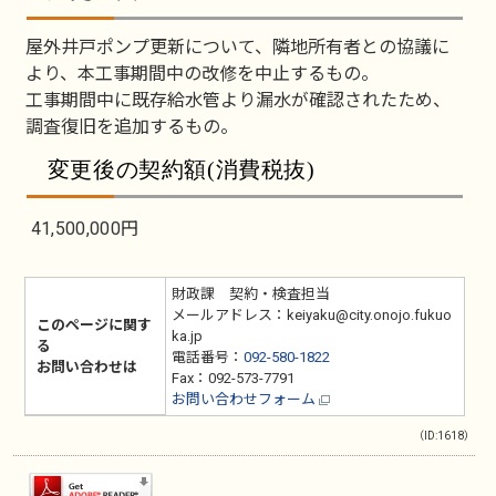
屋外井戸ポンプ更新について、隣地所有者との協議に
より、本工事期間中の改修を中止するもの。
工事期間中に既存給水管より漏水が確認されたため、
調査復旧を追加するもの。
変更後の契約額(消費税抜)
41,500,000円
財政課 契約・検査担当
メールアドレス：keiyaku@city.onojo.fukuo
このページに関す
ka.jp
る
電話番号：
092-580-1822
お問い合わせは
Fax：092-573-7791
お問い合わせフォーム
（ID:1618）