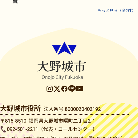
期）
もっと見る（全2件）
大野城市役所
法人番号 8000020402192
〒816-8510 福岡県大野城市曙町二丁目2-1
092-501-2211（代表・コールセンター）