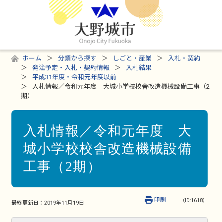
ホーム
分類から探す
しごと・産業
入札・契約
発注予定・入札・契約情報
入札結果
平成31年度・令和元年度以前
入札情報／令和元年度 大城小学校校舎改造機械設備工事（2
期）
入札情報／令和元年度 大
城小学校校舎改造機械設備
工事（2期）
印刷
（ID:1618）
最終更新日：
2019年11月19日