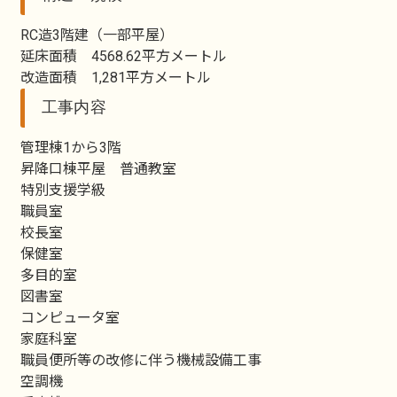
RC造3階建（一部平屋）
延床面積 4568.62平方メートル
改造面積 1,281平方メートル
工事内容
管理棟1から3階
昇降口棟平屋 普通教室
特別支援学級
職員室
校長室
保健室
多目的室
図書室
コンピュータ室
家庭科室
職員便所等の改修に伴う機械設備工事
空調機