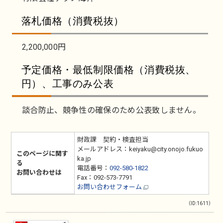
落札価格（消費税抜）
2,200,000円
予定価格・最低制限価格（消費税抜、
円）、工事のみ公表
談合防止、競争性の確保のため公表致しません。
財政課 契約・検査担当
メールアドレス：keiyaku@city.onojo.fukuo
このページに関す
ka.jp
る
電話番号：
092-580-1822
お問い合わせは
Fax：092-573-7791
お問い合わせフォーム
（ID:1611）