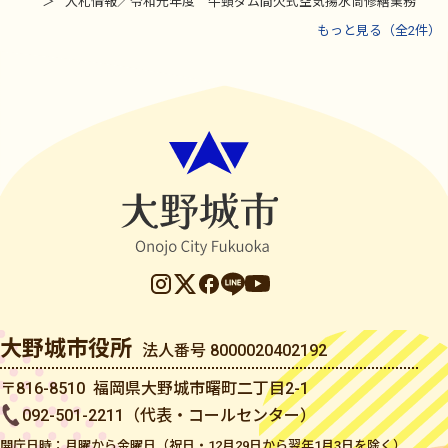
入札情報／令和元年度 牛頸ダム間欠式空気揚水筒修繕業務
もっと見る（全2件）
大野城市役所
法人番号 8000020402192
〒816-8510 福岡県大野城市曙町二丁目2-1
092-501-2211（代表・コールセンター）
開庁日時：月曜から金曜日（祝日・12月29日から翌年1月3日を除く）