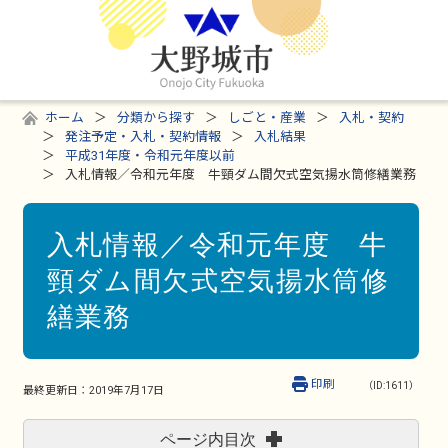
ホーム
分類から探す
しごと・産業
入札・契約
発注予定・入札・契約情報
入札結果
平成31年度・令和元年度以前
入札情報／令和元年度 牛頸ダム間欠式空気揚水筒修繕業務
入札情報／令和元年度 牛
頸ダム間欠式空気揚水筒修
繕業務
印刷
（ID:1611）
最終更新日：
2019年7月17日
ページ内目次