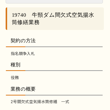
19740 牛頸ダム間欠式空気揚水
筒修繕業務
契約の方法
指名競争入札
種別
役務
業務の概要
2号間欠式空気揚水筒修繕 一式