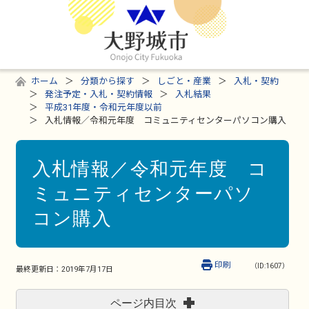
ホーム
分類から探す
しごと・産業
入札・契約
発注予定・入札・契約情報
入札結果
平成31年度・令和元年度以前
入札情報／令和元年度 コミュニティセンターパソコン購入
入札情報／令和元年度 コ
ミュニティセンターパソ
コン購入
印刷
（ID:1607）
最終更新日：
2019年7月17日
ページ内目次