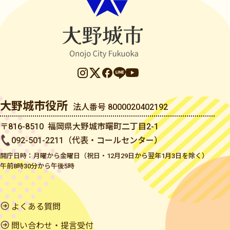
大野城市役所
法人番号 8000020402192
〒816-8510 福岡県大野城市曙町二丁目2-1
092-501-2211（代表・コールセンター）
開庁日時：月曜から金曜日（祝日・12月29日から翌年1月3日を除く）
午前8時30分から午後5時
よくある質問
問い合わせ・提言受付