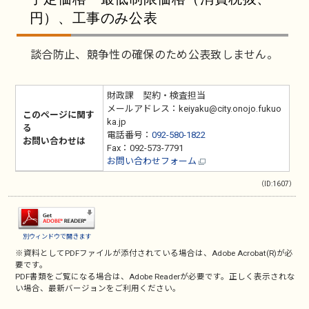
円）、工事のみ公表
談合防止、競争性の確保のため公表致しません。
財政課 契約・検査担当
メールアドレス：keiyaku@city.onojo.fukuo
このページに関す
ka.jp
る
電話番号：
092-580-1822
お問い合わせは
Fax：092-573-7791
お問い合わせフォーム
（ID:1607）
別ウィンドウで開きます
※資料としてPDFファイルが添付されている場合は、
Adobe Acrobat(R)
が必
要です。
PDF書類をご覧になる場合は、
Adobe Reader
が必要です。正しく表示されな
い場合、最新バージョンをご利用ください。