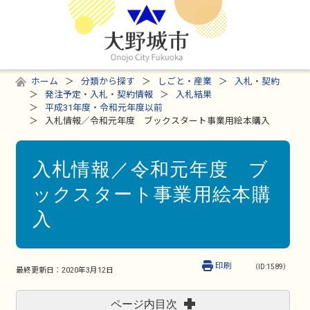
ホーム
分類から探す
しごと・産業
入札・契約
発注予定・入札・契約情報
入札結果
平成31年度・令和元年度以前
入札情報／令和元年度 ブックスタート事業用絵本購入
入札情報／令和元年度 ブ
ックスタート事業用絵本購
入
印刷
（ID:1589）
最終更新日：
2020年3月12日
ページ内目次