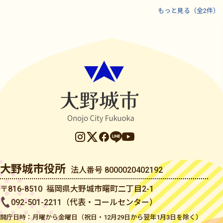
もっと見る（全2件）
大野城市役所
法人番号 8000020402192
〒816-8510 福岡県大野城市曙町二丁目2-1
092-501-2211（代表・コールセンター）
開庁日時：月曜から金曜日（祝日・12月29日から翌年1月3日を除く）