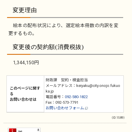
変更理由
絵本の配布状況により、選定絵本冊数の内訳を変
更するもの。
変更後の契約額(消費税抜)
1,344,150円
財政課 契約・検査担当
メールアドレス：keiyaku@city.onojo.fukuo
このページに関す
ka.jp
る
電話番号：
092-580-1822
お問い合わせは
Fax：092-573-7791
お問い合わせフォーム
（ID:1589）