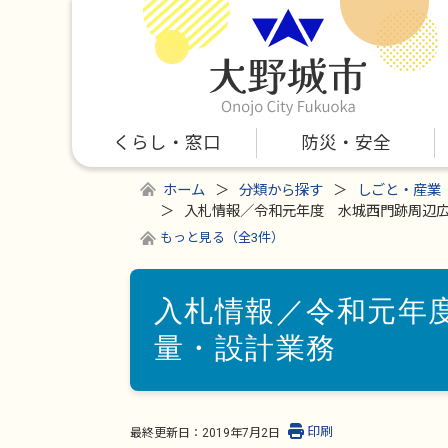
くらし・窓口
防災・安全
ホーム
分類から探す
しごと・産業
入札情報／令和元年度 水城西門跡周辺
もっと見る（全3件）
入札情報／令和元年
量・設計業務
印刷
最終更新日：
2019年7月2日