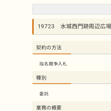
19723 水城西門跡周辺広
契約の方法
指名競争入札
種別
委託
業務の概要