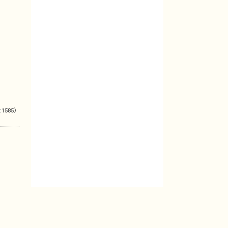
:1585）