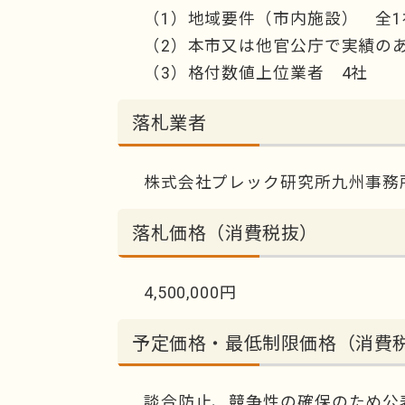
（1）地域要件（市内施設） 全1
（2）本市又は他官公庁で実績のあ
（3）格付数値上位業者 4社
落札業者
株式会社プレック研究所九州事務
落札価格（消費税抜）
4,500,000円
予定価格・最低制限価格（消費
談合防止、競争性の確保のため公