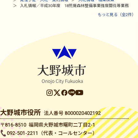
入札情報／平成30年度 18荒廃森林整備事業強度間伐等業務
もっと見る（全2件）
大野城市役所
法人番号 8000020402192
〒816-8510 福岡県大野城市曙町二丁目2-1
092-501-2211（代表・コールセンター）