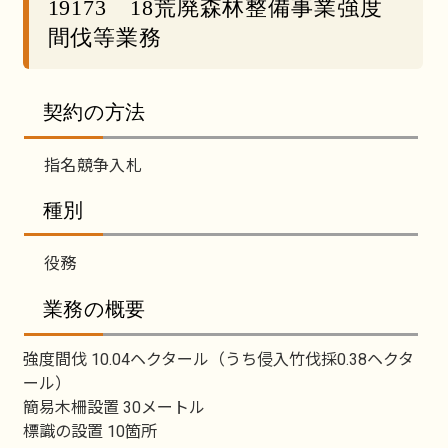
19173 18荒廃森林整備事業強度
間伐等業務
契約の方法
指名競争入札
種別
役務
業務の概要
強度間伐 10.04ヘクタール（うち侵入竹伐採0.38ヘクタ
ール）
簡易木柵設置 30メートル
標識の設置 10箇所