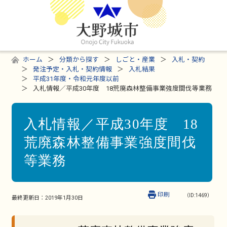
ホーム
分類から探す
しごと・産業
入札・契約
発注予定・入札・契約情報
入札結果
平成31年度・令和元年度以前
入札情報／平成30年度 18荒廃森林整備事業強度間伐等業務
入札情報／平成30年度 18
荒廃森林整備事業強度間伐
等業務
印刷
（ID:1469）
最終更新日：
2019年1月30日