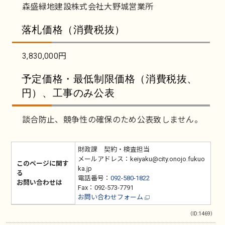
森盛緑地建設株式会社大野城営業所
落札価格（消費税抜）
3,830,000円
予定価格・最低制限価格（消費税抜、
円）、工事のみ公表
談合防止、競争性の確保のため公表致しません。
財政課 契約・検査担当
メールアドレス：keiyaku@city.onojo.fukuo
このページに関す
ka.jp
る
電話番号：
092-580-1822
お問い合わせは
Fax：092-573-7791
お問い合わせフォーム
（ID:1469）