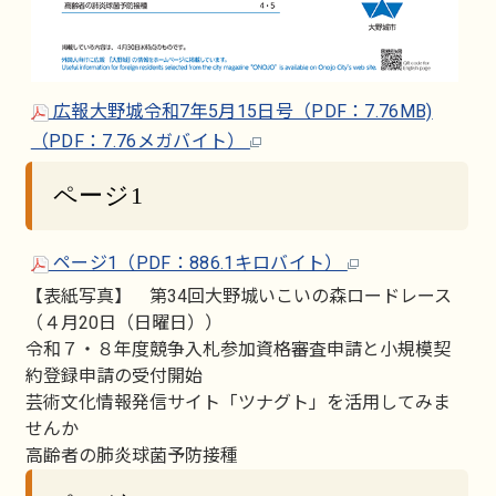
広報大野城令和7年5月15日号（PDF：7.76MB)
（PDF：7.76メガバイト）
ページ1
ページ1（PDF：886.1キロバイト）
【表紙写真】 第34回大野城いこいの森ロードレース
（４月20日（日曜日））
令和７・８年度競争入札参加資格審査申請と小規模契
約登録申請の受付開始
芸術文化情報発信サイト「ツナグト」を活用してみま
せんか
高齢者の肺炎球菌予防接種