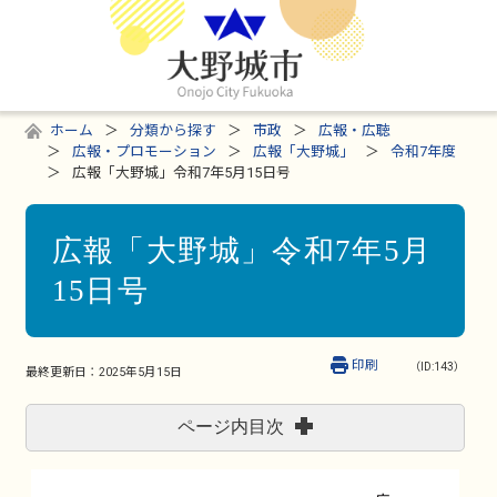
ホーム
分類から探す
市政
広報・広聴
広報・プロモーション
広報「大野城」
令和7年度
広報「大野城」令和7年5月15日号
広報「大野城」令和7年5月
15日号
印刷
（ID:143）
最終更新日：
2025年5月15日
ページ内目次