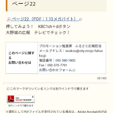
ページ22
ページ22（PDF：1.13メガバイト）
押してみよう！ KBC1ch＋dボタン
大野城の広報 テレビでチェック！
プロモーション推進課 ふるさと広報担当
メールアドレス：soukou@city.onojo.fukuo
このページに関す
ka.jp
る
電話番号：
092-580-1800
お問い合わせは
Fax：092-573-7791
お問い合わせフォーム
（ID:143）
このマークがついているリンクは別ウインドウで開きます
別ウィンドウで開きます
※資料としてPDFファイルが添付されている場合は、
Adobe Acrobat(R)
が必