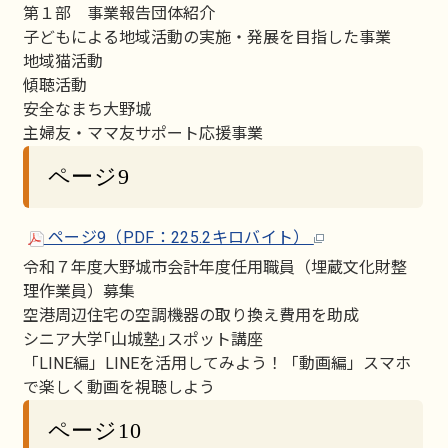
第１部 事業報告団体紹介
子どもによる地域活動の実施・発展を目指した事業
地域猫活動
傾聴活動
安全なまち大野城
主婦友・ママ友サポート応援事業
ページ9
ページ9（PDF：225.2キロバイト）
令和７年度大野城市会計年度任用職員（埋蔵文化財整
理作業員）募集
空港周辺住宅の空調機器の取り換え費用を助成
シニア大学｢山城塾｣スポット講座
「LINE編」LINEを活用してみよう！「動画編」スマホ
で楽しく動画を視聴しよう
ページ10