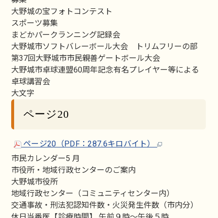
大野城の宝フォトコンテスト
スポーツ募集
まどかパークランニング記録会
大野城市ソフトバレーボール大会 トリムフリーの部
第37回大野城市市民親善ゲートボール大会
大野城市卓球連盟60周年記念有名プレイヤー等による
卓球講習会
大文字
ページ20
ページ20（PDF：287.6キロバイト）
市民カレンダー5 月
市役所・地域行政センターのご案内
大野城市役所
地域行政センター（コミュニティセンター内）
交通事故・刑法犯認知件数・火災発生件数（市内分）
休日当番医【診療時間】 午前９時～午後５時