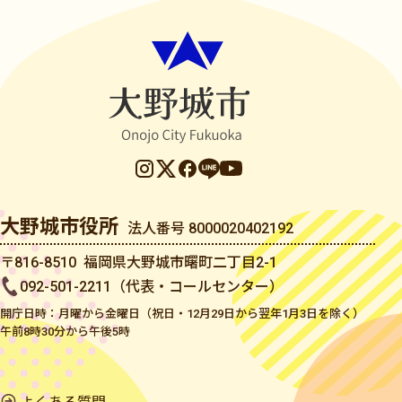
大野城市役所
法人番号 8000020402192
〒816-8510 福岡県大野城市曙町二丁目2-1
092-501-2211（代表・コールセンター）
開庁日時：月曜から金曜日（祝日・12月29日から翌年1月3日を除く）
午前8時30分から午後5時