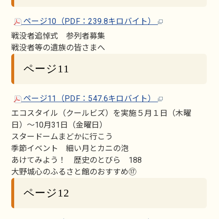
ページ10（PDF：239.8キロバイト）
戦没者追悼式 参列者募集
戦没者等の遺族の皆さまへ
ページ11
ページ11（PDF：547.6キロバイト）
エコスタイル（クールビズ）を実施５月１日（木曜
日）～10月31日（金曜日）
スタードームまどかに行こう
季節イベント 細い月とカニの泡
あけてみよう！ 歴史のとびら 188
大野城心のふるさと館のおすすめ⑰
ページ12