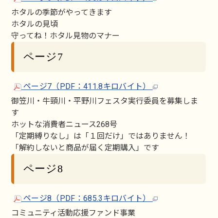
ホタルの季節がやってきます
ホタルの見頃
守ってね！ホタル見物のマナー
ページ7
ページ7（PDF：411.8キロバイト）
御笠川・牛頸川・平野川フェスタ実行委員を募集しま
す
ホットな消費者ニュース268号
「定期縛りなし」は「１回だけ」ではありません！
「解約しないと商品が届く定期購入」です
ページ8
ページ8（PDF：685.3キロバイト）
コミュニティ活動応援ファンド事業