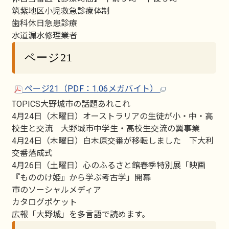
筑紫地区小児救急診療体制
歯科休日急患診療
水道漏水修理業者
ページ21
ページ21（PDF：1.06メガバイト）
TOPICS大野城市の話題あれこれ
4月24日（木曜日）オーストラリアの生徒が小・中・高
校生と交流 大野城市中学生・高校生交流の翼事業
4月24日（木曜日）白木原交番が移転しました 下大利
交番落成式
4月26日（土曜日）心のふるさと館春季特別展「映画
『もののけ姫』から学ぶ考古学」開幕
市のソーシャルメディア
カタログポケット
広報「大野城」を多言語で読めます。