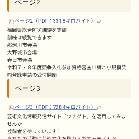
ページ2
ページ2（PDF：331.8キロバイト）
福岡県総合防災訓練を実施
訓練は観覧できます
那珂川市会場
大野城市会場
春日市会場
令和７・８年度競争入札参加資格審査申請と小規模契
約登録申請の受付開始
ページ3
ページ3（PDF：728.4キロバイト）
芸術文化情報発信サイト「ツナグト」を活用してみま
せんか
登録者を待っています！
あなたの活動に芸術文化を取り入れてみませんか