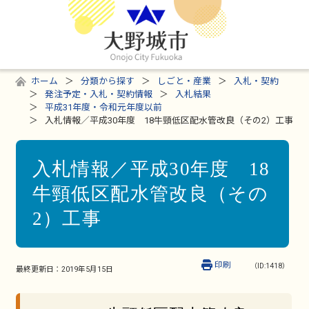
ホーム
分類から探す
しごと・産業
入札・契約
発注予定・入札・契約情報
入札結果
平成31年度・令和元年度以前
入札情報／平成30年度 18牛頸低区配水管改良（その2）工事
入札情報／平成30年度 18
牛頸低区配水管改良（その
2）工事
印刷
（ID:1418）
最終更新日：
2019年5月15日