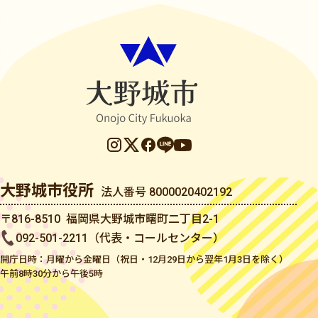
大野城市役所
法人番号 8000020402192
〒816-8510 福岡県大野城市曙町二丁目2-1
092-501-2211（代表・コールセンター）
開庁日時：月曜から金曜日（祝日・12月29日から翌年1月3日を除く）
午前8時30分から午後5時