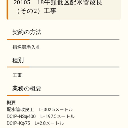
20105 18牛頸低区配水管改良
（その2）工事
契約の方法
指名競争入札
種別
工事
業務の概要
概要
配水管改良工 L=302.5メートル
DCIP-NSφ400 L=197.5メートル
DCIP-Kφ75 L=2.8メートル