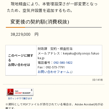
現地精査により、本管埋設深さが一部変更となっ
たため、空気弁設置を追加するもの。
変更後の契約額(消費税抜)
38,229,000 円
財政課 契約・検査担当
メールアドレス：keiyaku@city.onojo.fukuo
このページに関す
ka.jp
る
電話番号：
092-580-1822
お問い合わせは
Fax：092-573-7791
お問い合わせフォーム
（ID:1418）
別ウィンドウで開きます
※資料としてPDFファイルが添付されている場合は、
Adobe Acrobat(R)
が必
要です。