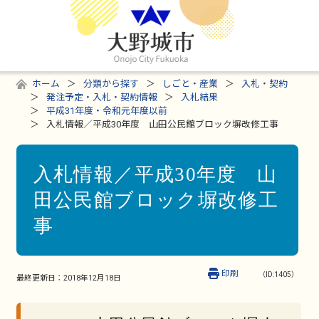
ホーム
分類から探す
しごと・産業
入札・契約
発注予定・入札・契約情報
入札結果
平成31年度・令和元年度以前
入札情報／平成30年度 山田公民館ブロック塀改修工事
入札情報／平成30年度 山
田公民館ブロック塀改修工
事
印刷
（ID:1405）
最終更新日：
2018年12月18日