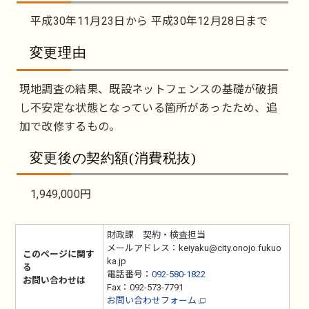
平成30年11月23日から 平成30年12月28日まで
変更理由
現地調査の結果、既設ネットフェンスの基礎が破損
し不安定な状態となっている箇所があったため、追
加で改修するもの。
変更後の契約額(消費税抜)
1,949,000円
財政課 契約・検査担当
メールアドレス：keiyaku@city.onojo.fukuo
このページに関す
ka.jp
る
電話番号：
092-580-1822
お問い合わせは
Fax：092-573-7791
お問い合わせフォーム