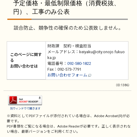
予定価格・最低制限価格（消費税抜、
円）、工事のみ公表
談合防止、競争性の確保のため公表致しません。
財政課 契約・検査担当
メールアドレス：keiyaku@city.onojo.fukuo
このページに関す
ka.jp
る
電話番号：
092-580-1822
お問い合わせは
Fax：092-573-7791
お問い合わせフォーム
（ID:1386）
別ウィンドウで開きます
※資料としてPDFファイルが添付されている場合は、
Adobe Acrobat(R)
が必
要です。
PDF書類をご覧になる場合は、
Adobe Reader
が必要です。正しく表示されな
い場合、最新バージョンをご利用ください。