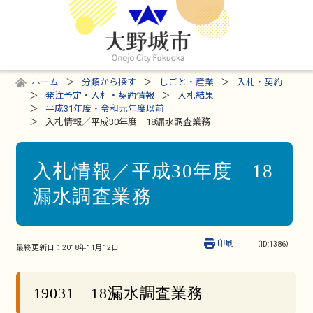
ホーム
分類から探す
しごと・産業
入札・契約
発注予定・入札・契約情報
入札結果
平成31年度・令和元年度以前
入札情報／平成30年度 18漏水調査業務
入札情報／平成30年度 18
漏水調査業務
印刷
（ID:1386）
最終更新日：
2018年11月12日
19031 18漏水調査業務