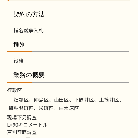
契約の方法
指名競争入札
種別
役務
業務の概要
行政区
畑詰区、仲島区、山田区、下筒井区、上筒井区、
雑餉隈町区、栄町区、白木原区
現場下見調査
L=90キロメートル
戸別音聴調査