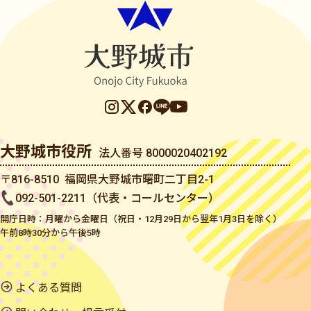
大野城市役所
法人番号 8000020402192
〒816-8510 福岡県大野城市曙町二丁目2-1
092-501-2211（代表・コールセンター）
開庁日時：月曜から金曜日（祝日・12月29日から翌年1月3日を除く）
午前8時30分から午後5時
よくある質問