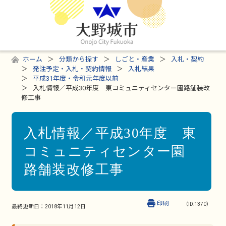
ホーム
分類から探す
しごと・産業
入札・契約
発注予定・入札・契約情報
入札結果
平成31年度・令和元年度以前
入札情報／平成30年度 東コミュニティセンター園路舗装改
修工事
入札情報／平成30年度 東
コミュニティセンター園
路舗装改修工事
印刷
（ID:1370）
最終更新日：
2018年11月12日