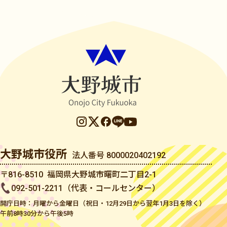
大野城市役所
法人番号 8000020402192
〒816-8510 福岡県大野城市曙町二丁目2-1
092-501-2211（代表・コールセンター）
開庁日時：月曜から金曜日（祝日・12月29日から翌年1月3日を除く）
午前8時30分から午後5時